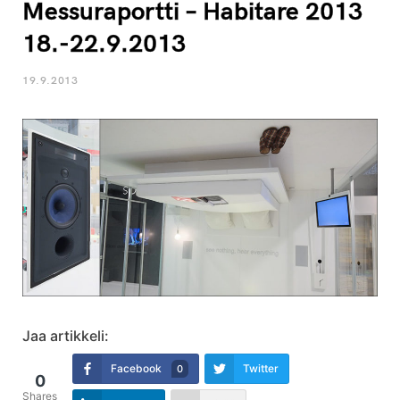
Messuraportti – Habitare 2013
18.-22.9.2013
19.9.2013
Jaa artikkeli:
Facebook
Twitter
0
0
Shares