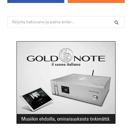
Search
for: