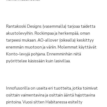
Rantakoski Designs (vasemmalla) tarjoaa taidetta
akustolevyihin. Rockimpaa ja herkempää, oman
tarpeesi mukaan. AO-allover (oikealla) keskittyy
enemmän muotoon ja väriin. Molemmat käyttävät
Konto-levyjä pohjana. Ennemminhän niitä
pyörittelee käsissään kuin lasivillaa.
Innofusorilla on useita eri tuotteita, jotka toimivat
osittain vaimentavina ja osittain ääntä hajottavina
pintoina. Vuosi sitten Habitaressa esitelty