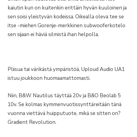
kaiutin kun on kuitenkin erittäin hyvän kuuloinen ja
sen soisi yleistyvän kodeissa. Oikealla oleva tee se
itse -miehen Gorenje-merkkinen subwooferkotelo
sen sijaan ei häviä silmistä ihan helpolla.
Pliisua tai värikästä ympäristöä, Uploud Audio UA1
istuu joukkoon huomaamattomasti.
Niin, B&W Nautilus täyttää 20v ja B&O Beolab 5
10v. Se kolmas kymmenvuotissynttäreitään tänä
vuonna viettävä huipputuote, mikä se sitten on?
Gradient Revolution.