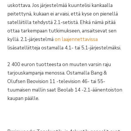
uskottava. Jos järjestelmää kuuntelisi kankaalla
peitettynä, kukaan ei arvaisi, että kyse on pienellä
satelliitilla tehdystä 2.1-setistä. Ehkä nämä pitää
ottaa tarkempaan tutkimukseen, ansaitsevat sen
kyllä. 2.1-järjestelmä
on laajennettavissa
lisäsatelliitteja ostamalla 4.1- tai 5.1-järjestelmäksi.
2 400 euron tuotteesta on muuten varsin raju
tarjouskampanja menossa. Ostamalla Bang &
Olufsen Beovision 11 -television 46- tai 55-
tuumaisen mallin saat Beolab 14 -2.1-äänentoiston
kaupan päälle.