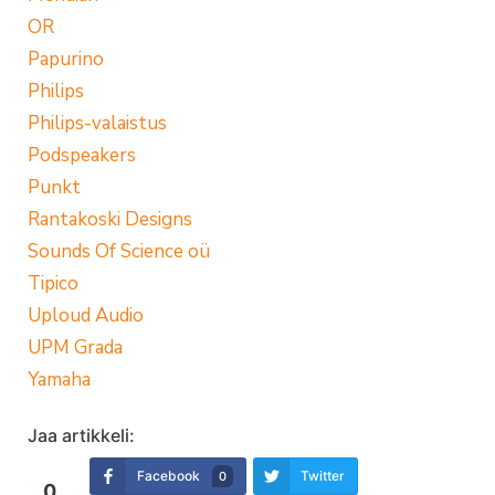
OR
Papurino
Philips
Philips-valaistus
Podspeakers
Punkt
Rantakoski Designs
Sounds Of Science oü
Tipico
Uploud Audio
UPM Grada
Yamaha
Jaa artikkeli:
Facebook
Twitter
0
0