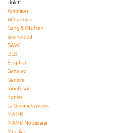
Linkit:
Amphion
AO-allover
Bang & Olufsen
Brainwood
B&W
DLS
Ecophon
Genelec
Geneva
Innofusor
Konto
La GammaSyntesis
MAMK
MAMK Nollasarja
Meridian