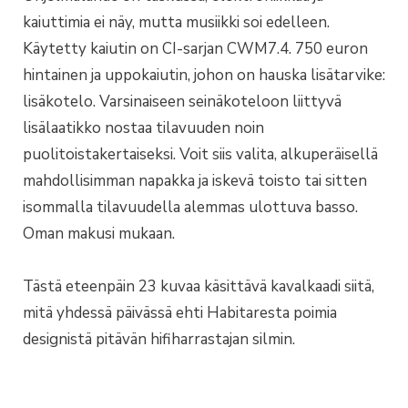
kaiuttimia ei näy, mutta musiikki soi edelleen.
Käytetty kaiutin on CI-sarjan CWM7.4. 750 euron
hintainen ja uppokaiutin, johon on hauska lisätarvike:
lisäkotelo. Varsinaiseen seinäkoteloon liittyvä
lisälaatikko nostaa tilavuuden noin
puolitoistakertaiseksi. Voit siis valita, alkuperäisellä
mahdollisimman napakka ja iskevä toisto tai sitten
isommalla tilavuudella alemmas ulottuva basso.
Oman makusi mukaan.
Tästä eteenpäin 23 kuvaa käsittävä kavalkaadi siitä,
mitä yhdessä päivässä ehti Habitaresta poimia
designistä pitävän hifiharrastajan silmin.