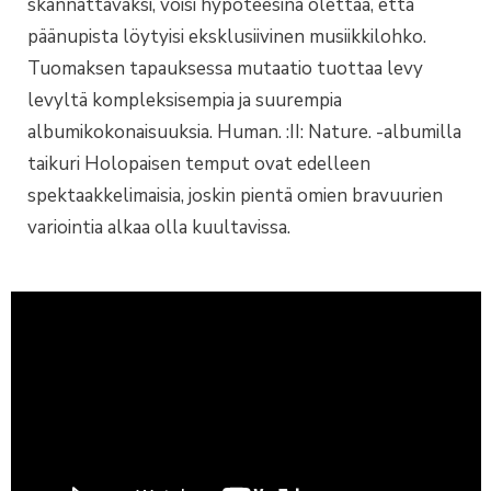
skannattavaksi, voisi hypoteesina olettaa, että
päänupista löytyisi eksklusiivinen musiikkilohko.
Tuomaksen tapauksessa mutaatio tuottaa levy
levyltä kompleksisempia ja suurempia
albumikokonaisuuksia. Human. :II: Nature. -albumilla
taikuri Holopaisen temput ovat edelleen
spektaakkelimaisia, joskin pientä omien bravuurien
variointia alkaa olla kuultavissa.