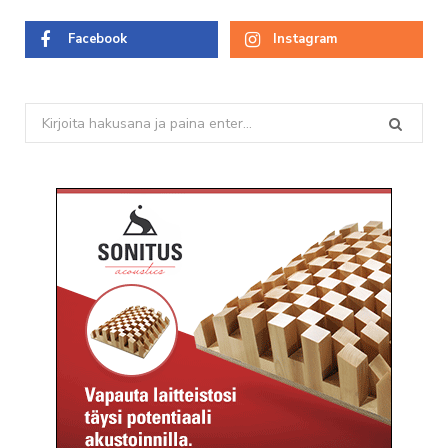
Facebook
Instagram
Search
for: