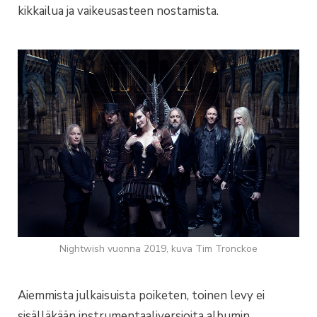
kikkailua ja vaikeusasteen nostamista.
Nightwish vuonna 2019, kuva Tim Tronckoe
Aiemmista julkaisuista poiketen, toinen levy ei
sisälläkään instrumentaaliversioita albumin