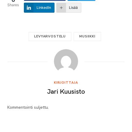
Shares
LinkedIn
Lisää
LEVYARVOSTELU
MUSIIKKI
KIRJOITTAJA
Jari Kuusisto
Kommentointi suljettu.