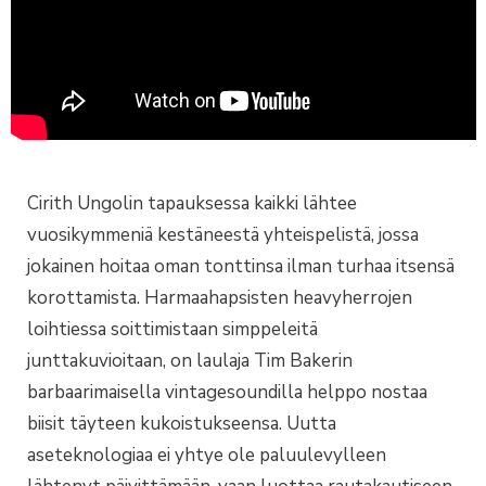
Cirith Ungolin tapauksessa kaikki lähtee
vuosikymmeniä kestäneestä yhteispelistä, jossa
jokainen hoitaa oman tonttinsa ilman turhaa itsensä
korottamista. Harmaahapsisten heavyherrojen
loihtiessa soittimistaan simppeleitä
junttakuvioitaan, on laulaja Tim Bakerin
barbaarimaisella vintagesoundilla helppo nostaa
biisit täyteen kukoistukseensa. Uutta
aseteknologiaa ei yhtye ole paluulevylleen