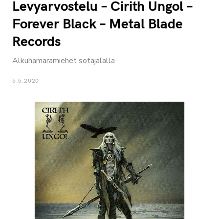
Levyarvostelu – Cirith Ungol –
Forever Black – Metal Blade
Records
Alkuhämärämiehet sotajalalla
5.5.2020