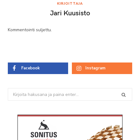
KIRJOITTAJA
Jari Kuusisto
Kommentointi suljettu.
Facebook
Instagram
Search
for: