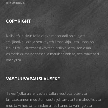
materiaalia.
COPYRIGHT
Kaikki tällä sivustolla oleva materiaali on suojattu
tekijänoikeuksin ja sen käyttö ilman kirjallista lupaa on
kielletty. Halutessasi käyttää artikkelia tai sen osaa
esimerkiksi mainonnassa ja markkinoinnissa, ota rohkeasti
yhteyttä.
VASTUUVAPAUSLAUSEKE
Tekijä / julkaisija ei vastaa tällä sivustolla olevista,
lainsäädännön muuttumisesta johtuvista tai mahdollisista
muista virheistä tai niiden aiheuttamista vahingoista.