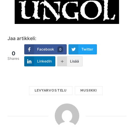
Jaa artikkeli:
Facebook
Twitter
0
0
Shares
LinkedIn
Lisää
LEVYARVOSTELU
MUSIIKKI