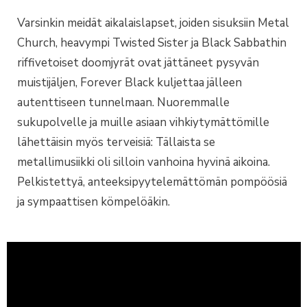
Varsinkin meidät aikalaislapset, joiden sisuksiin Metal
Church, heavympi Twisted Sister ja Black Sabbathin
riffivetoiset doomjyrät ovat jättäneet pysyvän
muistijäljen, Forever Black kuljettaa jälleen
autenttiseen tunnelmaan. Nuoremmalle
sukupolvelle ja muille asiaan vihkiytymättömille
lähettäisin myös terveisiä: Tällaista se
metallimusiikki oli silloin vanhoina hyvinä aikoina.
Pelkistettyä, anteeksipyytelemättömän pompöösiä
ja sympaattisen kömpelöäkin.