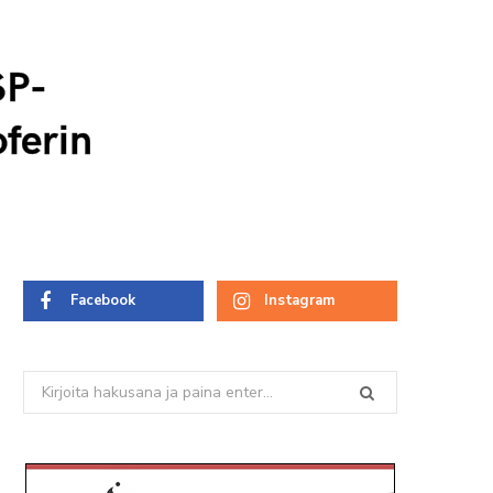
SP-
ferin
Facebook
Instagram
Search
for: