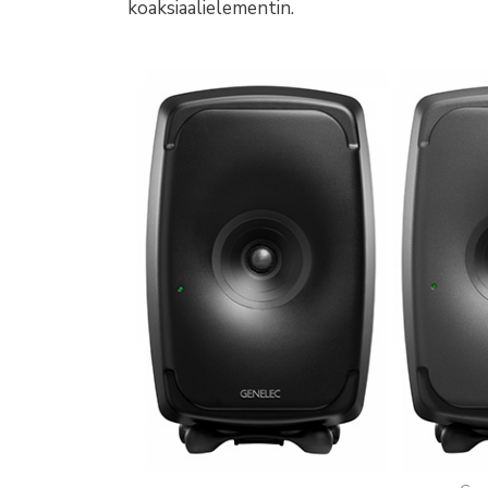
koaksiaalielementin.