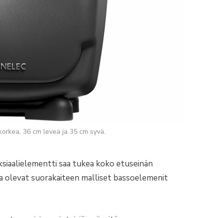
orkea, 36 cm leveä ja 35 cm syvä.
ksiaalielementti saa tukea koko etuseinän
sa olevat suorakaiteen malliset bassoelemenit