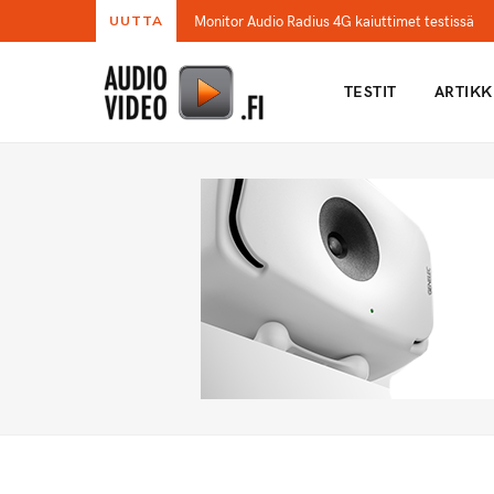
Monitor Audio Radius 4G kaiuttimet testissä
UUTTA
TESTIT
ARTIKK