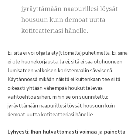
jyräyttämään naapurillesi löysät
housuun kuin demoat uutta
kotiteatteriasi hänelle.
Ei, sitä ei voi ohjata äly(ttömällä)puhelimella. Ei, siinä
ei ole huonekorjausta. Ja ei, sitä ei saa olohuoneen
lumisateen valkoisen koristemaalin sävyisenä.
Käytännössä mikään näistä ei kuitenkaan tee siitä
oikeasti yhtään vähempää houkuttelevaa
vaihtoehtoa siihen, mihin se on suunniteltu:
jyräyttämään naapurillesi löysät housuun kuin
demoat uutta kotiteatteriasi hänelle.
Lyhyesti: Ihan hulvattomasti voimaa ja painetta