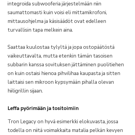
integroida subwooferia järjestelmään niin
saumattomasti kuin voisi eli mittamikrofoni,
mittausohjelma ja käsisäädöt ovat edelleen
turvallisin tapa melkein aina.
Saattaa kuulostaa tylyltä ja jopa ostopäätöstä
vaikeuttavalta, mutta etenkin tämän tasoisen
subbarin kanssa sovituksen jättäminen puolitiehen
on kuin ostaisi hienoa pihvilihaa kaupasta ja sitten
laittaisi sen mikroon kypsymään pihalla olevan
hiiligrillin sijaan.
Leffa pyörimään ja tositoimiin
Tron Legacy on hyvä esimerkki elokuvasta, jossa
todella on niitä voimakkaita matalia pelkän kevyen