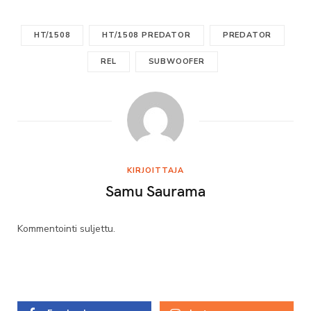
HT/1508
HT/1508 PREDATOR
PREDATOR
REL
SUBWOOFER
KIRJOITTAJA
Samu Saurama
Kommentointi suljettu.