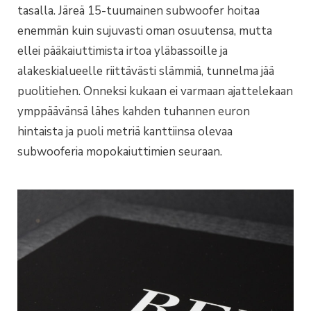
tasalla. Järeä 15-tuumainen subwoofer hoitaa
enemmän kuin sujuvasti oman osuutensa, mutta
ellei pääkaiuttimista irtoa yläbassoille ja
alakeskialueelle riittävästi slämmiä, tunnelma jää
puolitiehen. Onneksi kukaan ei varmaan ajattelekaan
ymppäävänsä lähes kahden tuhannen euron
hintaista ja puoli metriä kanttiinsa olevaa
subwooferia mopokaiuttimien seuraan.