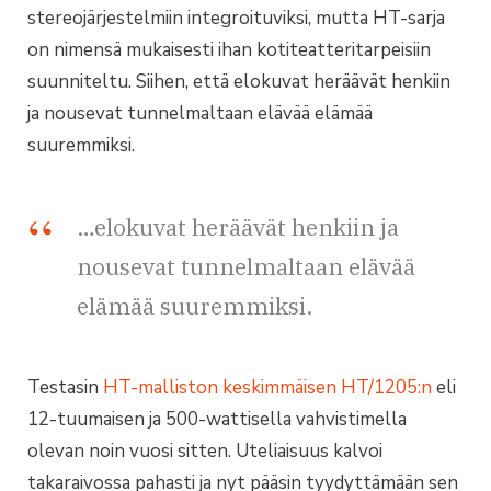
stereojärjestelmiin integroituviksi, mutta HT-sarja
on nimensä mukaisesti ihan kotiteatteritarpeisiin
suunniteltu. Siihen, että elokuvat heräävät henkiin
ja nousevat tunnelmaltaan elävää elämää
suuremmiksi.
…elokuvat heräävät henkiin ja
nousevat tunnelmaltaan elävää
elämää suuremmiksi.
Testasin
HT-malliston keskimmäisen HT/1205:n
eli
12-tuumaisen ja 500-wattisella vahvistimella
olevan noin vuosi sitten. Uteliaisuus kalvoi
takaraivossa pahasti ja nyt pääsin tyydyttämään sen