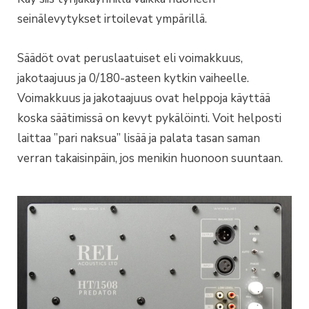
seinälevytykset irtoilevat ympärillä.
Säädöt ovat peruslaatuiset eli voimakkuus,
jakotaajuus ja 0/180-asteen kytkin vaiheelle.
Voimakkuus ja jakotaajuus ovat helppoja käyttää
koska säätimissä on kevyt pykälöinti. Voit helposti
laittaa ”pari naksua” lisää ja palata tasan saman
verran takaisinpäin, jos menikin huonoon suuntaan.