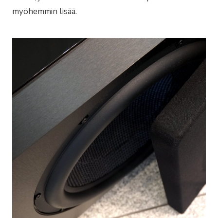
myöhemmin lisää.