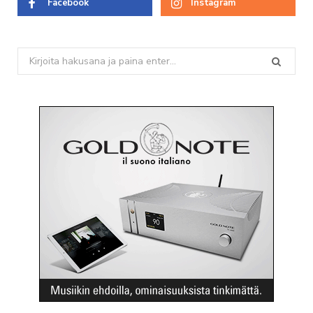
Facebook
Instagram
Search
for: