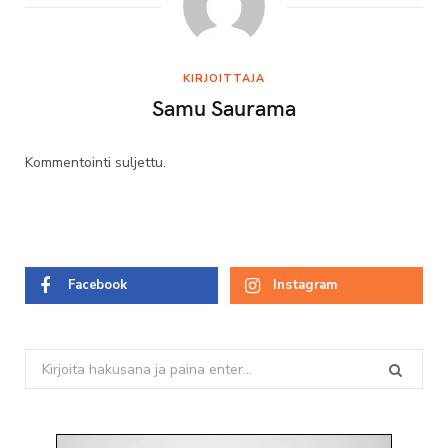
KIRJOITTAJA
Samu Saurama
Kommentointi suljettu.
Facebook
Instagram
Search
for: