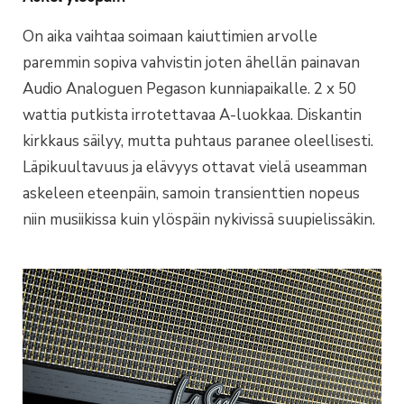
On aika vaihtaa soimaan kaiuttimien arvolle
paremmin sopiva vahvistin joten ähellän painavan
Audio Analoguen Pegason kunniapaikalle. 2 x 50
wattia putkista irrotettavaa A-luokkaa. Diskantin
kirkkaus säilyy, mutta puhtaus paranee oleellisesti.
Läpikuultavuus ja elävyys ottavat vielä useamman
askeleen eteenpäin, samoin transienttien nopeus
niin musiikissa kuin ylöspäin nykivissä suupielissäkin.