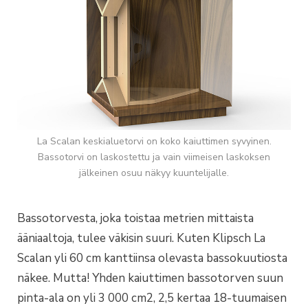
La Scalan keskialuetorvi on koko kaiuttimen syvyinen.
Bassotorvi on laskostettu ja vain viimeisen laskoksen
jälkeinen osuu näkyy kuuntelijalle.
Bassotorvesta, joka toistaa metrien mittaista
ääniaaltoja, tulee väkisin suuri. Kuten Klipsch La
Scalan yli 60 cm kanttiinsa olevasta bassokuutiosta
näkee. Mutta! Yhden kaiuttimen bassotorven suun
pinta-ala on yli 3 000 cm2, 2,5 kertaa 18-tuumaisen