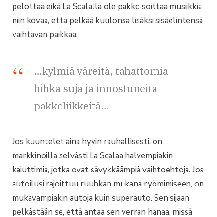
pelottaa eikä La Scalalla ole pakko soittaa musiikkia
niin kovaa, että pelkää kuulonsa lisäksi sisäelintensä
vaihtavan paikkaa.
…kylmiä väreitä, tahattomia
hihkaisuja ja innostuneita
pakkoliikkeitä…
Jos kuuntelet aina hyvin rauhallisesti, on
markkinoilla selvästi La Scalaa halvempiakin
kaiuttimia, jotka ovat sävykkäämpiä vaihtoehtoja. Jos
autoilusi rajoittuu ruuhkan mukana ryömimiseen, on
mukavampiakin autoja kuin superauto. Sen sijaan
pelkästään se, että antaa sen verran hanaa, missä