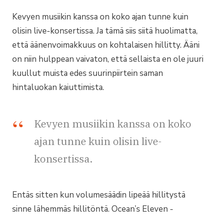
Kevyen musiikin kanssa on koko ajan tunne kuin
olisin live-konsertissa. Ja tämä siis siitä huolimatta,
että äänenvoimakkuus on kohtalaisen hillitty. Ääni
on niin hulppean vaivaton, että sellaista en ole juuri
kuullut muista edes suurinpiirtein saman
hintaluokan kaiuttimista.
Kevyen musiikin kanssa on koko
ajan tunne kuin olisin live-
konsertissa.
Entäs sitten kun volumesäädin lipeää hillitystä
sinne lähemmäs hillitöntä. Ocean’s Eleven -