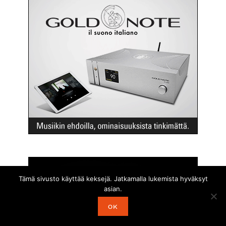
Tämä sivusto käyttää keksejä. Jatkamalla lukemista hyväksyt
asian.
OK