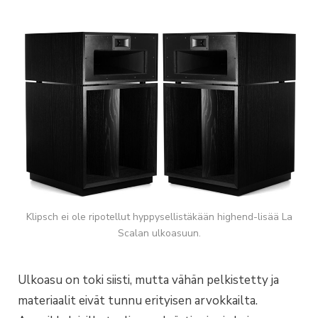
Klipsch ei ole ripotellut hyppysellistäkään highend-lisää La
Scalan ulkoasuun.
Ulkoasu on toki siisti, mutta vähän pelkistetty ja
materiaalit eivät tunnu erityisen arvokkailta.