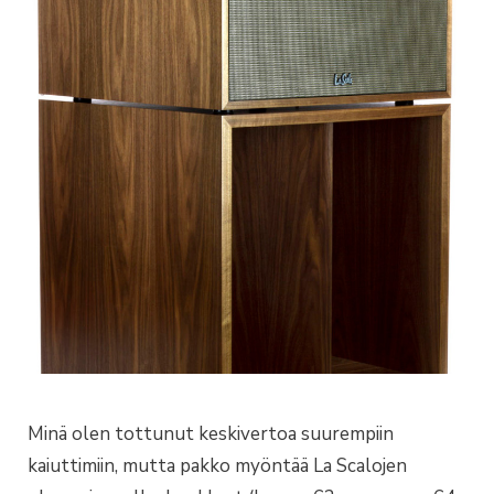
Minä olen tottunut keskivertoa suurempiin
kaiuttimiin, mutta pakko myöntää La Scalojen