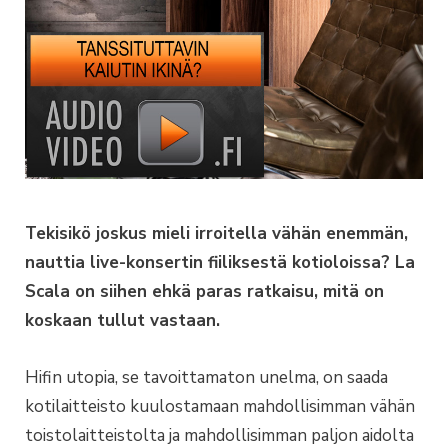
Tekisikö joskus mieli irroitella vähän enemmän,
nauttia live-konsertin fiiliksestä kotioloissa? La
Scala on siihen ehkä paras ratkaisu, mitä on
koskaan tullut vastaan.
Hifin utopia, se tavoittamaton unelma, on saada
kotilaitteisto kuulostamaan mahdollisimman vähän
toistolaitteistolta ja mahdollisimman paljon aidolta