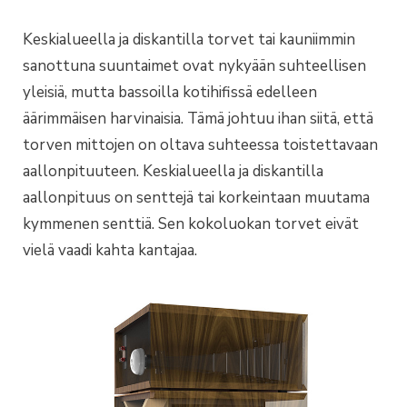
Keskialueella ja diskantilla torvet tai kauniimmin
sanottuna suuntaimet ovat nykyään suhteellisen
yleisiä, mutta bassoilla kotihifissä edelleen
äärimmäisen harvinaisia. Tämä johtuu ihan siitä, että
torven mittojen on oltava suhteessa toistettavaan
aallonpituuteen. Keskialueella ja diskantilla
aallonpituus on senttejä tai korkeintaan muutama
kymmenen senttiä. Sen kokoluokan torvet eivät
vielä vaadi kahta kantajaa.