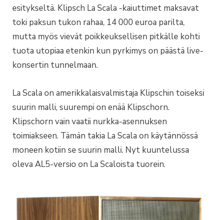
esitykseltä. Klipsch La Scala -kaiuttimet maksavat
toki paksun tukon rahaa, 14 000 euroa parilta,
mutta myös vievät poikkeuksellisen pitkälle kohti
tuota utopiaa etenkin kun pyrkimys on päästä live-
konsertin tunnelmaan.
La Scala on amerikkalaisvalmistaja Klipschin toiseksi
suurin malli, suurempi on enää Klipschorn.
Klipschorn vain vaatii nurkka-asennuksen
toimiakseen. Tämän takia La Scala on käytännössä
moneen kotiin se suurin malli. Nyt kuuntelussa
oleva AL5-versio on La Scaloista tuorein.