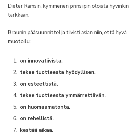
Dieter Ramsin, kymmenen prinsiipin oloista hyvinkin
tarkkaan.
Braunin pääsuunnittelija tiivisti asian niin, että hyvä
muotoilu:
on innovatiivista.
tekee tuotteesta hyödyllisen.
on esteettistä.
tekee tuotteesta ymmärrettävän.
on huomaamatonta.
on rehellistä.
kestää aikaa.