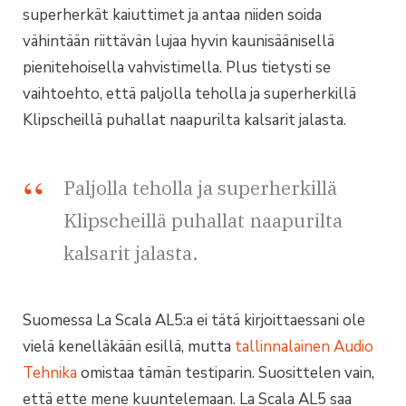
superherkät kaiuttimet ja antaa niiden soida
vähintään riittävän lujaa hyvin kaunisäänisellä
pienitehoisella vahvistimella. Plus tietysti se
vaihtoehto, että paljolla teholla ja superherkillä
Klipscheillä puhallat naapurilta kalsarit jalasta.
Paljolla teholla ja superherkillä
Klipscheillä puhallat naapurilta
kalsarit jalasta.
Suomessa La Scala AL5:a ei tätä kirjoittaessani ole
vielä kenelläkään esillä, mutta
tallinnalainen Audio
Tehnika
omistaa tämän testiparin. Suosittelen vain,
että ette mene kuuntelemaan. La Scala AL5 saa