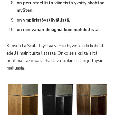
on perusteellista viimeistä yksityiskohtaa
myöten.
on ympäristöystävällistä.
on niin vähän designiä kuin mahdollista.
Klipsch La Scala täyttää varsin hyvin kaikki kohdat
edellä mainitusta listasta. Onko se siksi tai siitä
huolimatta sinua viehättävä, onkin sitten jo täysin
makuasia.