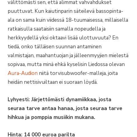
välittömästi sen, että alimmat vahvahdukset
puuttuvat. Kun kaiutinparin säteilevä bassopinta-
ala on sama kuin viidessä 18-tuumaisessa, millaisella
ratkaisulla saataisiin samalla nopeudella ja
herkkyydellä yksi oktaavi lisää ulottuvuuta? En
tiedä, onko tälläisen suunnan antaminen
valmistajan, maahantuojan ja jälleenmyyjien mielestä
sopivaa, mutta minä ehkä kyselisin Liedossa olevan
Aura-Audion
niitä torvisubwoofer-malleja, joita
heidän nettisivuiltaan ei suoraan löydä.
Lyhyesti: Järjettömästi dynamiikkaa, josta
seuraa tarve antaa hanaa, josta seuraa tarve
hihkua ja pomppia musiikin mukana.
Hinta: 14 000 euroa parilta