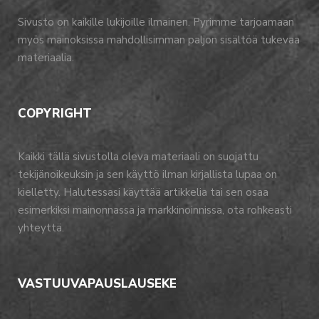
Sivusto on kaikille lukijoille ilmainen. Pyrimme tarjoamaan
myös mainoksissa mahdollisimman paljon sisältöä tukevaa
materiaalia.
COPYRIGHT
Kaikki tällä sivustolla oleva materiaali on suojattu
tekijänoikeuksin ja sen käyttö ilman kirjallista lupaa on
kielletty. Halutessasi käyttää artikkelia tai sen osaa
esimerkiksi mainonnassa ja markkinoinnissa, ota rohkeasti
yhteyttä.
VASTUUVAPAUSLAUSEKE