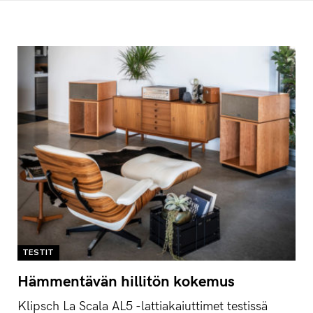
TESTIT
Hämmentävän hillitön kokemus
Klipsch La Scala AL5 -lattiakaiuttimet testissä