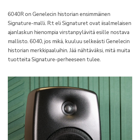
6040R on Genelecin historian ensimmäinen
Signature-malli. R:t eli Signaturet ovat iisalmelaisen
ajanlaskun hienompia virstanpylävitä esille nostava
mallisto. 6040, jos mikä, kuuluu selkeästi Genelecin
historian merkkipaaluihin. Jää nähtäväksi, mitä muita
tuotteita Signature-perheeseen tulee.