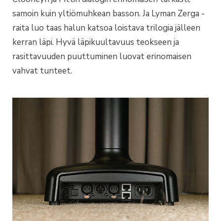
samoin kuin yltiömuhkean basson. Ja Lyman Zerga -
raita luo taas halun katsoa loistava trilogia jälleen
kerran läpi. Hyvä läpikuultavuus teokseen ja
rasittavuuden puuttuminen luovat erinomaisen
vahvat tunteet.