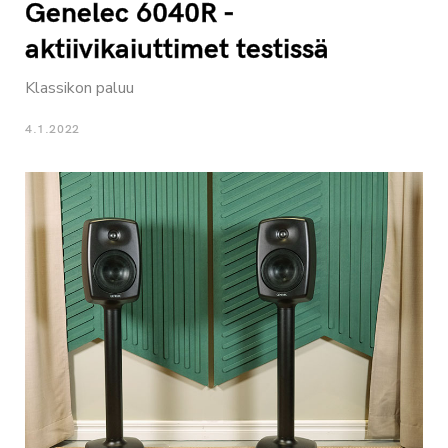
Genelec 6040R -
aktiivikaiuttimet testissä
Klassikon paluu
4.1.2022