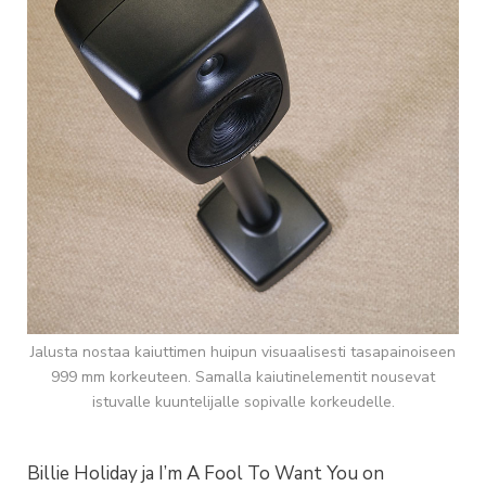
Jalusta nostaa kaiuttimen huipun visuaalisesti tasapainoiseen
999 mm korkeuteen. Samalla kaiutinelementit nousevat
istuvalle kuuntelijalle sopivalle korkeudelle.
Billie Holiday ja I’m A Fool To Want You on