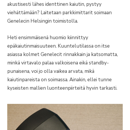
akustisesti lähes identtinen kaiutin, pystyy
viehättämään? Laitetaan parkkimittarit soimaan
Genelecin Helsingin toimistolla.
Heti ensimmäisenä huomio kiinnittyy
epäkaiutinmaisuuteen. Kuuntelutilassa on itse
asiassa kolmet Genelecit rinnakkain ja katsomatta,
minkä virtavalo palaa valkoisena eikä standby-
punaisena, voi jo olla vaikea arvata, mikä
kaiutinpareista on soimassa. Ainakin, ellei tunne
kyseisten mallien luonteenpiirteitä hyvin tarkasti.