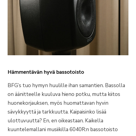
Hämmentävän hyvä bassotoisto
BFG’s tuo hymyn huulille ihan samantien. Bassolla
on äänitteelle kuuluva hieno potku, mutta kiitos
huonekorjauksen, myös huomattavan hyvin
sävykkyyttä ja tarkkuutta. Kaipaisinko lisää
ulottuvuutta? En, en oikeastaan. Kaikella
kuuntelemallani musiikilla 6040R:n bassotoisto