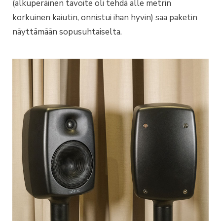
(alkuperäinen tavoite oli tehdä alle metrin
korkuinen kaiutin, onnistui ihan hyvin) saa paketin
näyttämään sopusuhtaiselta.