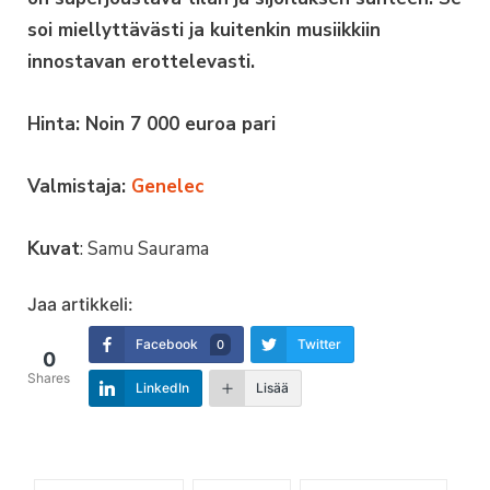
soi miellyttävästi ja kuitenkin musiikkiin
innostavan erottelevasti.
Hinta: Noin 7 000 euroa pari
Valmistaja:
Genelec
Kuvat
: Samu Saurama
Jaa artikkeli:
Facebook
Twitter
0
0
Shares
LinkedIn
Lisää