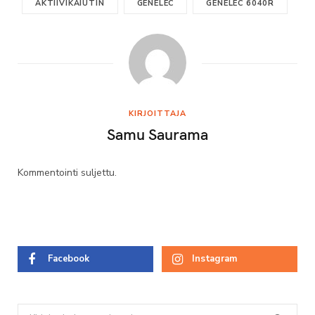
AKTIIVIKAIUTIN
GENELEC
GENELEC 6040R
KIRJOITTAJA
Samu Saurama
Kommentointi suljettu.
Facebook
Instagram
Search