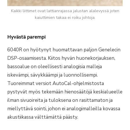
Kaikki liittimet ovat lattianrajassa jalustan alalevyssä joten
kaiuttimien takaa ei roiku johtoja.
Hyvästä parempi
6040R on hyötynyt huomattavan paljon Genelecin
DSP-osaamisesta. Kiitos hyvän huonekorjauksen,
bassoalue on oleellisesti analogisia malleja
iskevämpi, sävykkäämpi ja luonnollisempi.
Tuoreimmat versiot AutoCal-ohjelmistosta
pystyvät myös tekemään hienosäätöjä keskialueelle
ilman sivuoireita ja tuloksena on rasittamaton ja
miellyttävä sointi, johon ei analogimalleilla kovassa
akustiikassa välttämättä päästy.