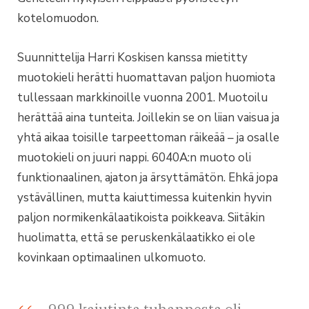
kotelomuodon.
Suunnittelija Harri Koskisen kanssa mietitty
muotokieli herätti huomattavan paljon huomiota
tullessaan markkinoille vuonna 2001. Muotoilu
herättää aina tunteita. Joillekin se on liian vaisua ja
yhtä aikaa toisille tarpeettoman räikeää – ja osalle
muotokieli on juuri nappi. 6040A:n muoto oli
funktionaalinen, ajaton ja ärsyttämätön. Ehkä jopa
ystävällinen, mutta kaiuttimessa kuitenkin hyvin
paljon normikenkälaatikoista poikkeava. Siitäkin
huolimatta, että se peruskenkälaatikko ei ole
kovinkaan optimaalinen ulkomuoto.