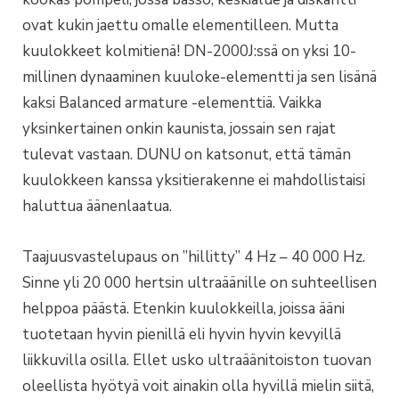
ovat kukin jaettu omalle elementilleen. Mutta
kuulokkeet kolmitienä! DN-2000J:ssä on yksi 10-
millinen dynaaminen kuuloke-elementti ja sen lisänä
kaksi Balanced armature -elementtiä. Vaikka
yksinkertainen onkin kaunista, jossain sen rajat
tulevat vastaan. DUNU on katsonut, että tämän
kuulokkeen kanssa yksitierakenne ei mahdollistaisi
haluttua äänenlaatua.
Taajuusvastelupaus on ”hillitty” 4 Hz – 40 000 Hz.
Sinne yli 20 000 hertsin ultraäänille on suhteellisen
helppoa päästä. Etenkin kuulokkeilla, joissa ääni
tuotetaan hyvin pienillä eli hyvin hyvin kevyillä
liikkuvilla osilla. Ellet usko ultraäänitoiston tuovan
oleellista hyötyä voit ainakin olla hyvillä mielin siitä,