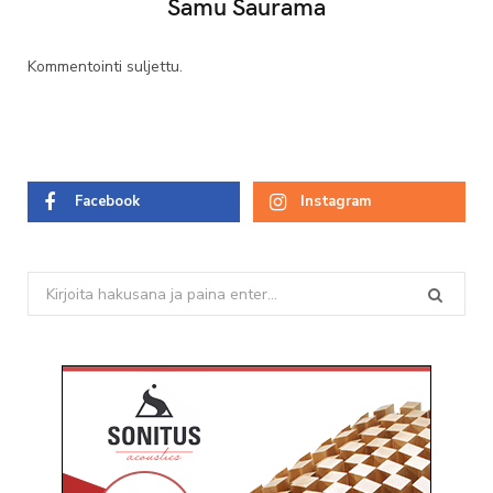
Samu Saurama
Kommentointi suljettu.
Facebook
Instagram
Search
for: