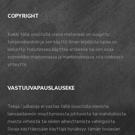
COPYRIGHT
Kaikki tällä sivustolla oleva materiaali on suojattu
tekijänoikeuksin ja sen käyttö ilman kirjallista lupaa on
kielletty. Halutessasi käyttää artikkelia tai sen osaa
esimerkiksi mainonnassa ja markkinoinnissa, ota rohkeasti
yhteyttä.
VASTUUVAPAUSLAUSEKE
Tekijä / julkaisija ei vastaa tällä sivustolla olevista,
lainsäädännön muuttumisesta johtuvista tai mahdollisista
muista virheistä tai niiden aiheuttamista vahingoista.
Sivuja käyttäessään käyttäjä hyväksyy tämän tosiasian.