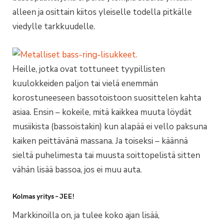
alleen ja osittain kiitos yleiselle todella pitkälle
viedylle tarkkuudelle.
Heille, jotka ovat tottuneet tyypillisten
kuulokkeiden paljon tai vielä enemmän
korostuneeseen bassotoistoon suosittelen kahta
asiaa. Ensin – kokeile, mitä kaikkea muuta löydät
musiikista (bassoistakin) kun alapää ei vello paksuna
kaiken peittävänä massana. Ja toiseksi – käännä
sieltä puhelimesta tai muusta soittopelistä sitten
vähän lisää bassoa, jos ei muu auta.
Kolmas yritys – JEE!
Markkinoilla on, ja tulee koko ajan lisää,