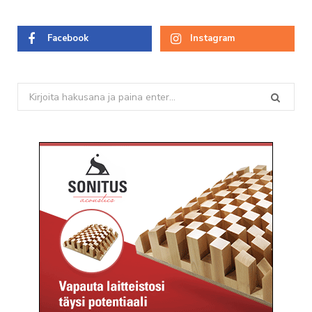
Facebook
Instagram
Search
for: