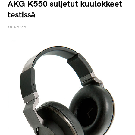
AKG K550 suljetut kuulokkeet
testissä
18.4.2012