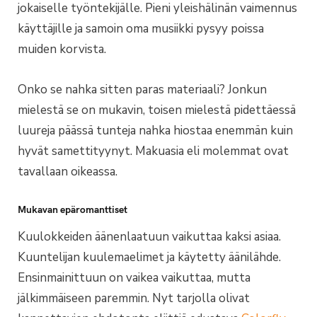
jokaiselle työntekijälle. Pieni yleishälinän vaimennus
käyttäjille ja samoin oma musiikki pysyy poissa
muiden korvista.
Onko se nahka sitten paras materiaali? Jonkun
mielestä se on mukavin, toisen mielestä pidettäessä
luureja päässä tunteja nahka hiostaa enemmän kuin
hyvät samettityynyt. Makuasia eli molemmat ovat
tavallaan oikeassa.
Mukavan epäromanttiset
Kuulokkeiden äänenlaatuun vaikuttaa kaksi asiaa.
Kuuntelijan kuulemaelimet ja käytetty äänilähde.
Ensinmainittuun on vaikea vaikuttaa, mutta
jälkimmäiseen paremmin. Nyt tarjolla olivat