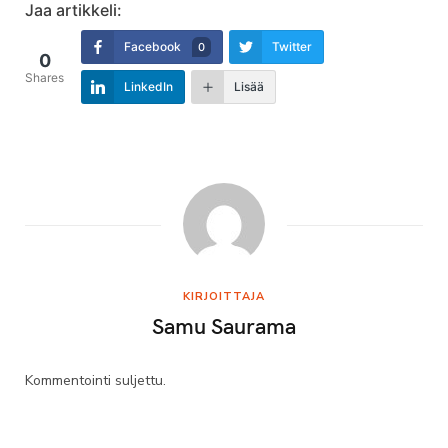
Jaa artikkeli:
Facebook
Twitter
0
0
Shares
LinkedIn
Lisää
KIRJOITTAJA
Samu Saurama
Kommentointi suljettu.