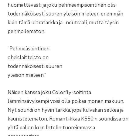
huomattavasti ja joku pehmeämpisointinen olisi
todennäköisesti suuren yleisön mieleen enemmän
kuin tämä ultratarkka ja -neutraali, mutta täysin
pehmoilematon.
”Pehmeäsointinen
oheislaitteisto on
todennäköisesti suuren
yleisön mieleen.”
Näiden kanssa joku Colorfly-soitinta
lämminsävyisempi voisi olla poikaa monen makuun.
Nyt soundi on hyvin tarkka, jopa kuivakan selkeä ja
kaunistelematon. Romantiikkaa K550:n soundissa on
yhtä paljon kuin Intelin tuoreimmassa