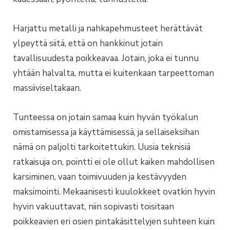
Harjattu metalli ja nahkapehmusteet herättävät
ylpeyttä siitä, että on hankkinut jotain
tavallisuudesta poikkeavaa. Jotain, joka ei tunnu
yhtään halvalta, mutta ei kuitenkaan tarpeettoman
massiiviseltakaan.
Tunteessa on jotain samaa kuin hyvän työkalun
omistamisessa ja käyttämisessä, ja sellaiseksihan
nämä on paljolti tarkoitettukin. Uusia teknisiä
ratkaisuja on, pointti ei ole ollut kaiken mahdollisen
karsiminen, vaan toimivuuden ja kestävyyden
maksimointi. Mekaanisesti kuulokkeet ovatkin hyvin
hyvin vakuuttavat, niin sopivasti toisitaan
poikkeavien eri osien pintakäsittelyjen suhteen kuin