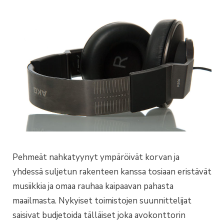
Pehmeät nahkatyynyt ympäröivät korvan ja
yhdessä suljetun rakenteen kanssa tosiaan eristävät
musiikkia ja omaa rauhaa kaipaavan pahasta
maailmasta. Nykyiset toimistojen suunnittelijat
saisivat budjetoida tälläiset joka avokonttorin