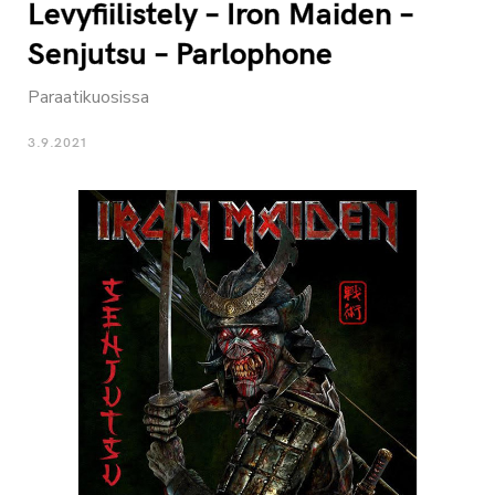
Levyfiilistely – Iron Maiden –
Senjutsu – Parlophone
Paraatikuosissa
3.9.2021