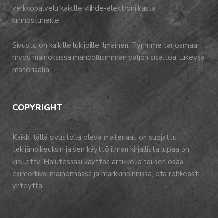
verkkopalvelu kaikille viihde-elektroniikasta
kiinnostuneille.
Sivusto on kaikille lukijoille ilmainen. Pyrimme tarjoamaan
myös mainoksissa mahdollisimman paljon sisältöä tukevaa
materiaalia.
COPYRIGHT
Kaikki tällä sivustolla oleva materiaali on suojattu
tekijänoikeuksin ja sen käyttö ilman kirjallista lupaa on
kielletty. Halutessasi käyttää artikkelia tai sen osaa
esimerkiksi mainonnassa ja markkinoinnissa, ota rohkeasti
yhteyttä.