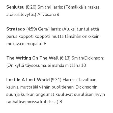
Senjutsu
(8:20) Smith/Harris: (Tömäkkä ja raskas
aloitus levylle.) Arvosana 9
Stratego
(4:59) Gers/Harris: (Aluksi tuntui, että
perus koppoti koppoti, mutta tämähän on oikein
mukava menopala.) 8
The Writing On The Wall
(6:13) Smith/Dickinson:
(On kyllä täysosuma, ei mahda mitään.) 10
Lost In A Lost World
(9:31) Harris: (Tavallaan
kaunis, mutta jää vähän puolitiehen. Dickinsonin
suun ja kurkun ongelmat kuuluvat surullisen hyvin
rauhallisemmissa kohdissa.) 8