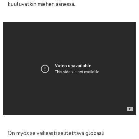
kuuluvatkin miehen äänessä.
On myös se vaikeasti selitettävä globaali