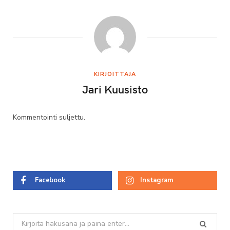
KIRJOITTAJA
Jari Kuusisto
Kommentointi suljettu.
Facebook
Instagram
Search