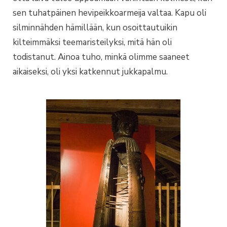
sen tuhatpäinen hevipeikkoarmeija valtaa. Kapu oli
silminnähden hämillään, kun osoittautuikin
kilteimmäksi teemaristeilyksi, mitä hän oli
todistanut. Ainoa tuho, minkä olimme saaneet
aikaiseksi, oli yksi katkennut jukkapalmu.