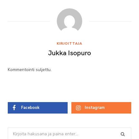
KIRJOITTAJA
Jukka Isopuro
Kommentointi suljettu.
Facebook
Instagram
Search