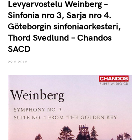
Levyarvostelu Weinberg –
Sinfonia nro 3, Sarja nro 4.
Göteborgin sinfoniaorkesteri,
Thord Svedlund – Chandos
SACD
29.2.2012