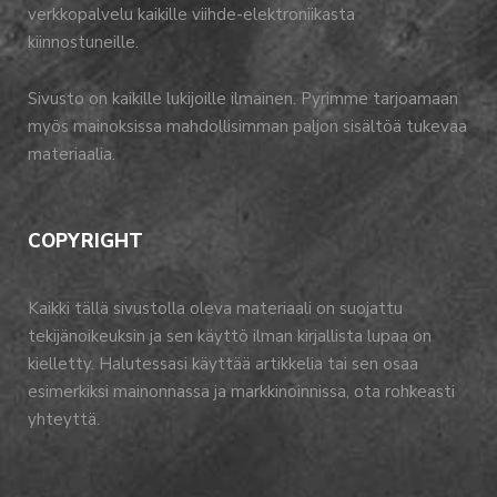
verkkopalvelu kaikille viihde-elektroniikasta
kiinnostuneille.
Sivusto on kaikille lukijoille ilmainen. Pyrimme tarjoamaan
myös mainoksissa mahdollisimman paljon sisältöä tukevaa
materiaalia.
COPYRIGHT
Kaikki tällä sivustolla oleva materiaali on suojattu
tekijänoikeuksin ja sen käyttö ilman kirjallista lupaa on
kielletty. Halutessasi käyttää artikkelia tai sen osaa
esimerkiksi mainonnassa ja markkinoinnissa, ota rohkeasti
yhteyttä.