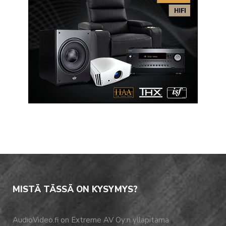
MISTÄ TÄSSÄ ON KYSYMYS?
AudioVideo.fi on Extreme AV Oy:n ylläpitämä