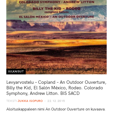
JULKAISUT
Levyarvostelu – Copland – An Outdoor Ouverture,
Billy the Kid, El Salón México, Rodeo. Colorado
Symphony, Andrew Litton. BIS SACD
TEKSTI
JUKKA ISOPURO
22.12.2015
Aloituskappaleen nimi An Outdoor Ouverture on kuvaava.