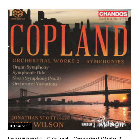
JULKAISUT
Levyarvostelu – Copland – Orchestral Works 2 –