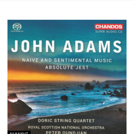
JULKAISUT