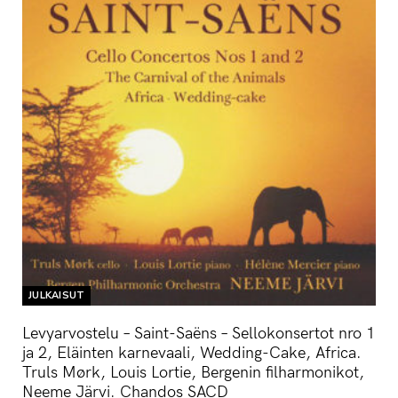
JULKAISUT
Levyarvostelu – Saint-Saëns – Sellokonsertot nro 1
ja 2, Eläinten karnevaali, Wedding-Cake, Africa.
Truls Mørk, Louis Lortie, Bergenin filharmonikot,
Neeme Järvi. Chandos SACD