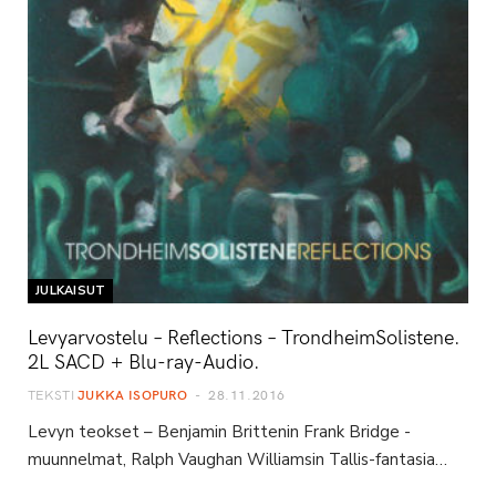
JULKAISUT
Levyarvostelu – Reflections – TrondheimSolistene.
2L SACD + Blu-ray-Audio.
TEKSTI
JUKKA ISOPURO
28.11.2016
Levyn teokset – Benjamin Brittenin Frank Bridge -
muunnelmat, Ralph Vaughan Williamsin Tallis-fantasia…