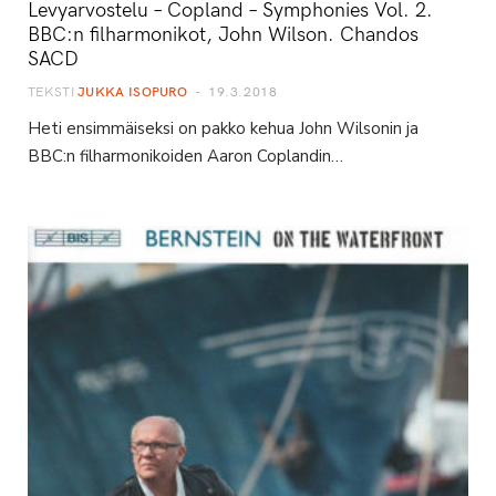
Levyarvostelu – Copland – Symphonies Vol. 2.
BBC:n filharmonikot, John Wilson. Chandos
SACD
TEKSTI
JUKKA ISOPURO
19.3.2018
Heti ensimmäiseksi on pakko kehua John Wilsonin ja
BBC:n filharmonikoiden Aaron Coplandin…