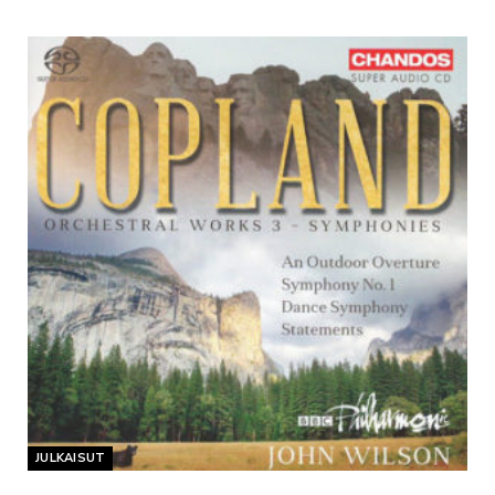
JULKAISUT