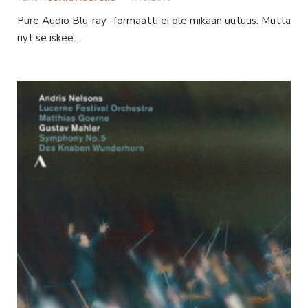
Pure Audio Blu-ray -formaatti ei ole mikään uutuus. Mutta
nyt se iskee…