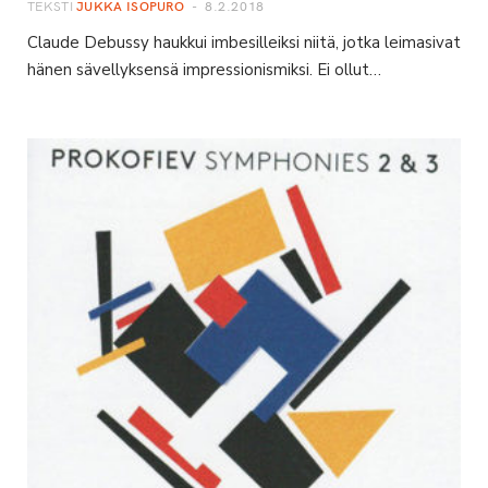
TEKSTI
JUKKA ISOPURO
8.2.2018
Claude Debussy haukkui imbesilleiksi niitä, jotka leimasivat
hänen sävellyksensä impressionismiksi. Ei ollut…