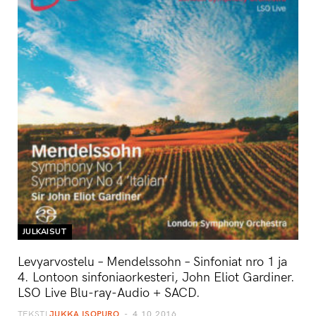
JULKAISUT
Levyarvostelu – Mendelssohn – Sinfoniat nro 1 ja
4. Lontoon sinfoniaorkesteri, John Eliot Gardiner.
LSO Live Blu-ray-Audio + SACD.
TEKSTI
JUKKA ISOPURO
4.10.2016