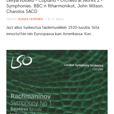
Symphonies. BBC:n filharmonikot, John Wilson.
Chandos SACD
TEKSTI
JUKKA ISOPURO
9.11.2016
Jazz alkoi tunkeutua taidemusiikkiin 1920-luvulla. Siitä
innostuttiin niin Euroopassa kuin Amerikassa. Kun…