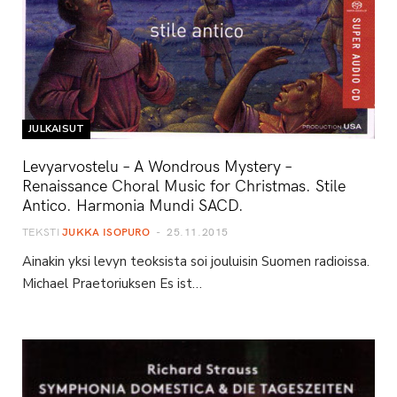
JULKAISUT
Levyarvostelu – A Wondrous Mystery –
Renaissance Choral Music for Christmas. Stile
Antico. Harmonia Mundi SACD.
TEKSTI
JUKKA ISOPURO
25.11.2015
Ainakin yksi levyn teoksista soi jouluisin Suomen radioissa.
Michael Praetoriuksen Es ist…