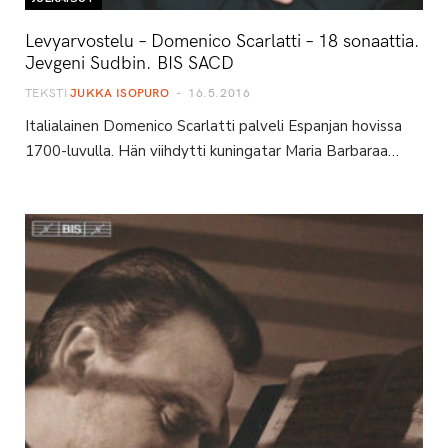
Levyarvostelu – Domenico Scarlatti – 18 sonaattia.
Jevgeni Sudbin. BIS SACD
TEKSTI
JUKKA ISOPURO
16.5.2016
Italialainen Domenico Scarlatti palveli Espanjan hovissa
1700-luvulla. Hän viihdytti kuningatar Maria Barbaraa…