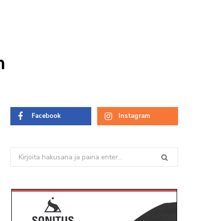
m
Facebook
Instagram
Search
for: