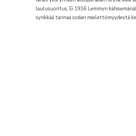
laulusuoritus. Ei 1916 Lemmyn kähisemänäk
synkkää tarinaa sodan mielettömyydestä ke