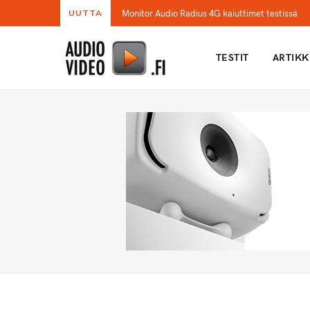
Monitor Audio Radius 4G kaiuttimet testissä
UUTTA
TESTIT
ARTIKK