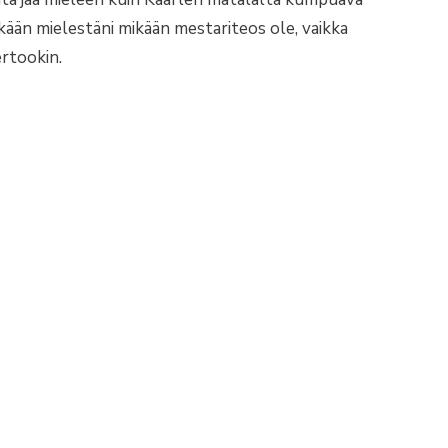
ään mielestäni mikään mestariteos ole, vaikka
rtookin.