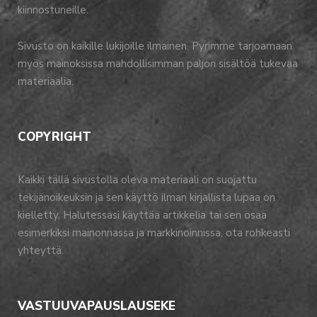
kiinnostuneille.
Sivusto on kaikille lukijoille ilmainen. Pyrimme tarjoamaan
myös mainoksissa mahdollisimman paljon sisältöä tukevaa
materiaalia.
COPYRIGHT
Kaikki tällä sivustolla oleva materiaali on suojattu
tekijänoikeuksin ja sen käyttö ilman kirjallista lupaa on
kielletty. Halutessasi käyttää artikkelia tai sen osaa
esimerkiksi mainonnassa ja markkinoinnissa, ota rohkeasti
yhteyttä.
VASTUUVAPAUSLAUSEKE