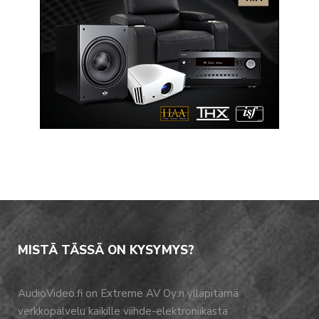
MISTÄ TÄSSÄ ON KYSYMYS?
AudioVideo.fi on Extreme AV Oy:n ylläpitämä
verkkopalvelu kaikille viihde-elektroniikasta