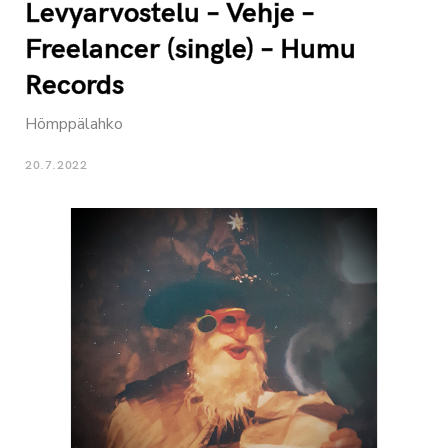
Levyarvostelu – Vehje –
Freelancer (single) – Humu
Records
Hömppälahko
20.7.2022