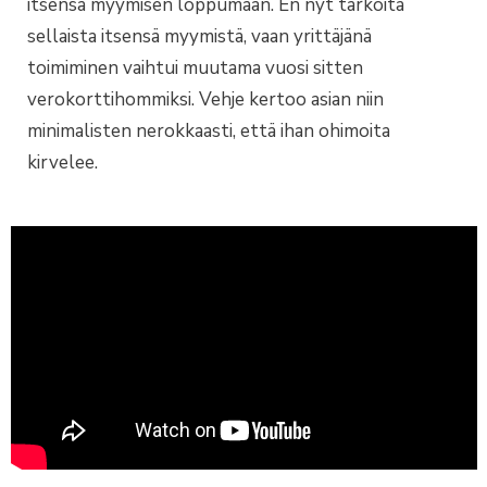
itsensä myymisen loppumaan. En nyt tarkoita
sellaista itsensä myymistä, vaan yrittäjänä
toimiminen vaihtui muutama vuosi sitten
verokorttihommiksi. Vehje kertoo asian niin
minimalisten nerokkaasti, että ihan ohimoita
kirvelee.