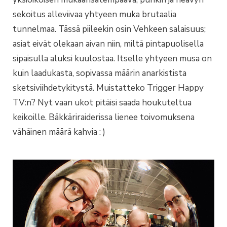
sekoitus alleviivaa yhtyeen muka brutaalia
tunnelmaa. Tässä piileekin osin Vehkeen salaisuus;
asiat eivät olekaan aivan niin, miltä pintapuolisella
sipaisulla aluksi kuulostaa. Itselle yhtyeen musa on
kuin laadukasta, sopivassa määrin anarkistista
sketsiviihdetykitystä. Muistatteko Trigger Happy
TV:n? Nyt vaan ukot pitäisi saada houkuteltua
keikoille. Bäkkäriraiderissa lienee toivomuksena
vähäinen määrä kahvia : )