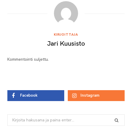
KIRJOITTAJA
Jari Kuusisto
Kommentointi suljettu.
Facebook
Instagram
Search
for: