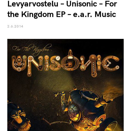
Levyarvostelu – Unisonic – For
the Kingdom EP – e.a.r. Music
2.6.2014