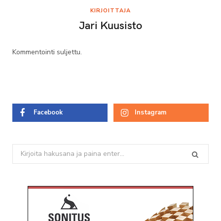
KIRJOITTAJA
Jari Kuusisto
Kommentointi suljettu.
Facebook
Instagram
Search
for: