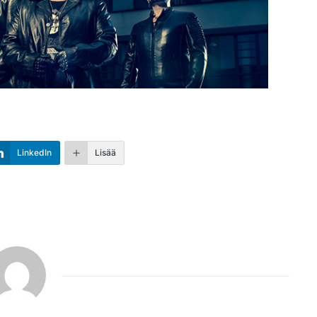
LinkedIn
Lisää