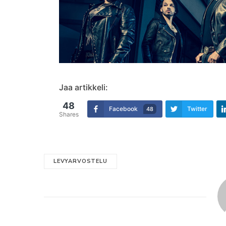
Jaa artikkeli:
48
Facebook
Twitter
48
Shares
LEVYARVOSTELU