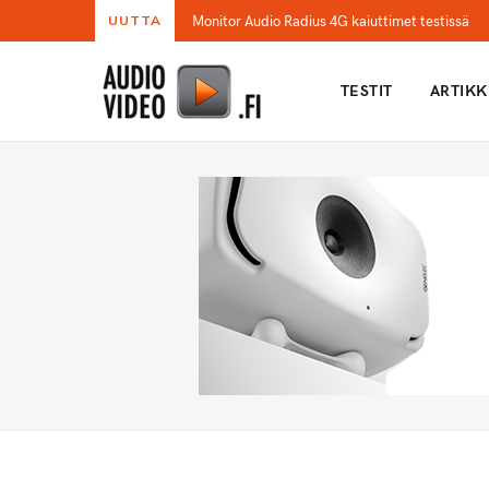
Monitor Audio Radius 4G kaiuttimet testissä
UUTTA
TESTIT
ARTIKK