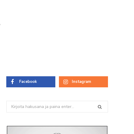
e
Facebook
Instagram
Search
for: