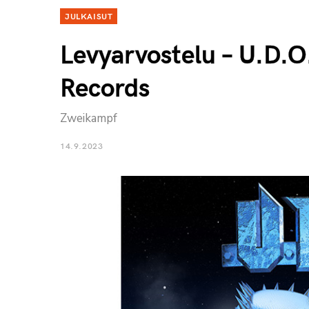
JULKAISUT
Levyarvostelu – U.D.O
Records
Zweikampf
14.9.2023