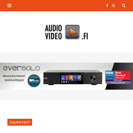
F
I
a
n
c
s
e
t
b
a
o
g
o
r
k
a
m
JULKAISUT