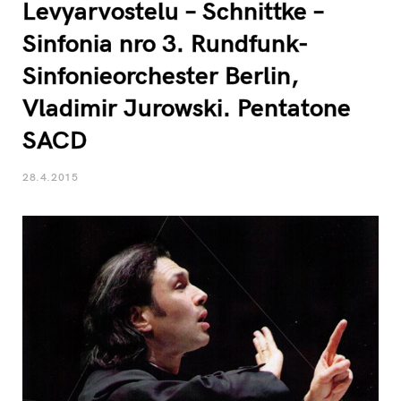
Levyarvostelu – Schnittke –
Sinfonia nro 3. Rundfunk-
Sinfonieorchester Berlin,
Vladimir Jurowski. Pentatone
SACD
28.4.2015