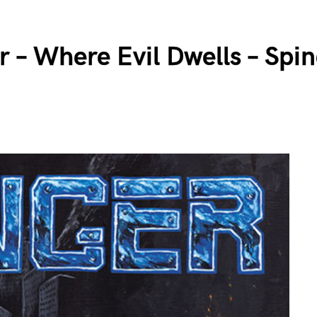
r – Where Evil Dwells – Spi