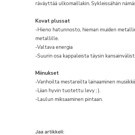
räväyttää ulkomaillakin. Sykleissähän nämä(
Kovat plussat
-Hieno hatunnosto, hieman muiden metallimu
metallille.
-Valtava energia
-Suurin osa kappaleista täysin kansainvälist
Miinukset
-Vanhoilta mestareilta lainaaminen musiikkii
-Liian hyvin tuotettu levy ; ).
-Laulun miksaaminen pintaan.
Jaa artikkeli: