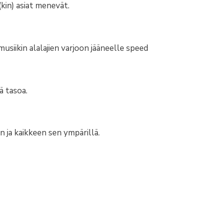
kin) asiat menevät.
siikin alalajien varjoon jääneelle speed
ä tasoa.
n ja kaikkeen sen ympärillä.