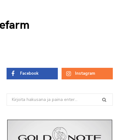
nefarm
Facebook
Instagram
Search
for: