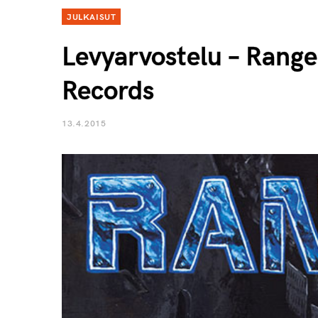
JULKAISUT
Levyarvostelu – Range
Records
13.4.2015