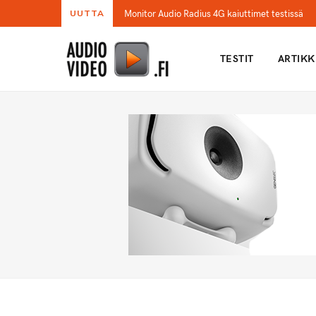
Monitor Audio Radius 4G kaiuttimet testissä
UUTTA
TESTIT
ARTIKK