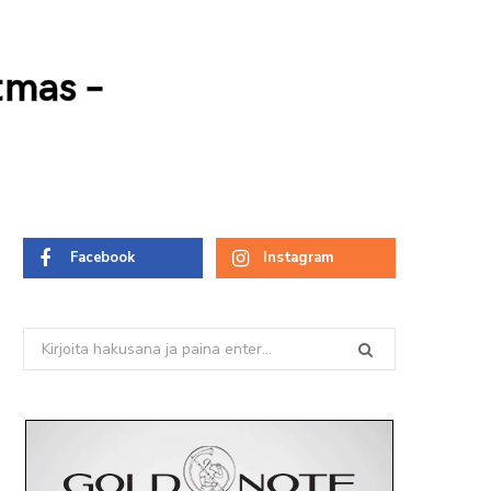
tmas –
Facebook
Instagram
Search
for: