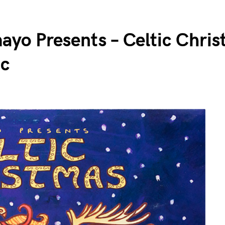
ayo Presents – Celtic Chris
c