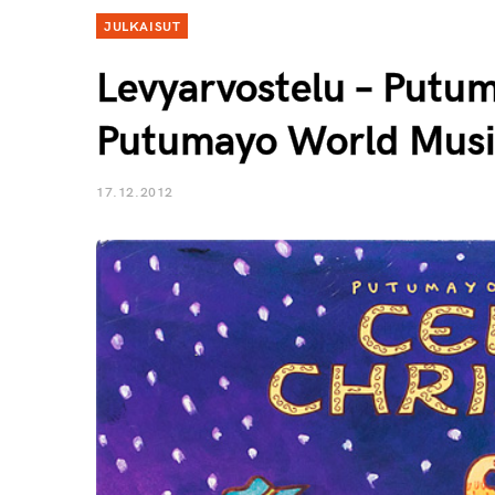
JULKAISUT
Levyarvostelu – Putum
Putumayo World Musi
17.12.2012