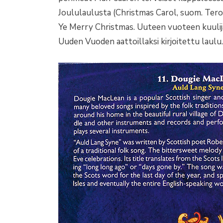
Joululaulusta (Christmas Carol, suom. Te
Ye Merry Christmas. Uuteen vuoteen kuulij
Uuden Vuoden aattoillaksi kirjoitettu laulu.