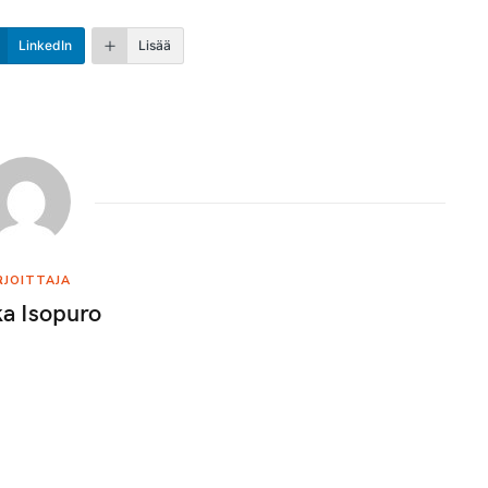
LinkedIn
Lisää
RJOITTAJA
a Isopuro