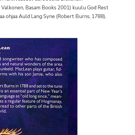
ro Valkonen, Basam Books 2001) kuulu God Rest
aa ohjaa Auld Lang Syne (Robert Burns, 1788),