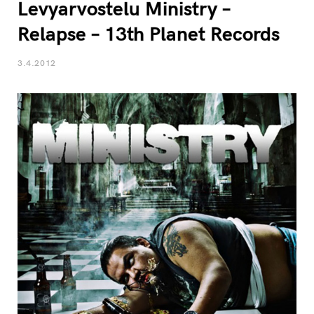
Levyarvostelu Ministry –
Relapse – 13th Planet Records
3.4.2012