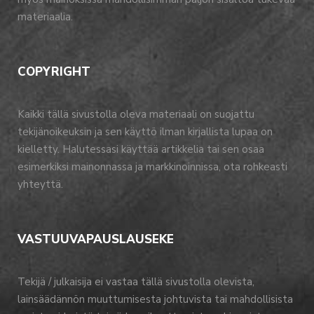
materiaalia.
COPYRIGHT
Kaikki tällä sivustolla oleva materiaali on suojattu
tekijänoikeuksin ja sen käyttö ilman kirjallista lupaa on
kielletty. Halutessasi käyttää artikkelia tai sen osaa
esimerkiksi mainonnassa ja markkinoinnissa, ota rohkeasti
yhteyttä.
VASTUUVAPAUSLAUSEKE
Tekijä / julkaisija ei vastaa tällä sivustolla olevista,
lainsäädännön muuttumisesta johtuvista tai mahdollisista