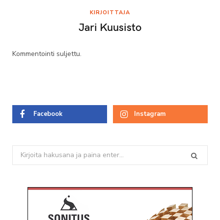
KIRJOITTAJA
Jari Kuusisto
Kommentointi suljettu.
Facebook
Instagram
Search
for: