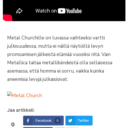
Metal Churchille on luvassa vaihteeksi vartti
julkisuudessa, mutta ei näillä näytöillä levyn
promoamisen jälkeistä elämää vuosiksi riitä. Vain
Metallica taitaa metallibändeistä olla sellaisessa
asemassa, että homma ei sorru, vaikka kuinka
aneemisia levyjä julkaisisivat.
Jaa artikkeli:
Facebook
Twitter
0
0