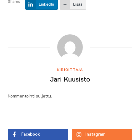
Shares
LinkedIn
Lisää
KIRJOITTAJA
Jari Kuusisto
Kommentointi suljettu.
Facebook
Instagram