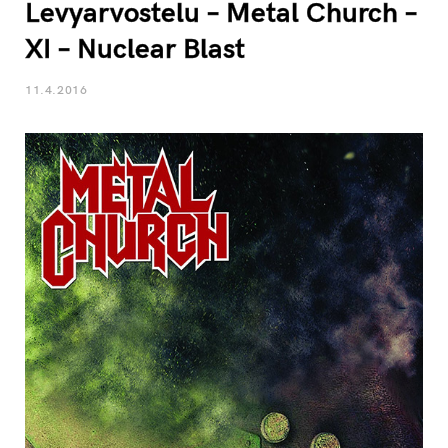
Levyarvostelu – Metal Church –
XI – Nuclear Blast
11.4.2016