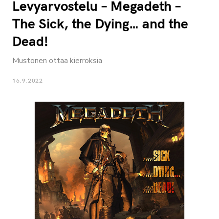
Levyarvostelu – Megadeth –
The Sick, the Dying… and the
Dead!
Mustonen ottaa kierroksia
16.9.2022