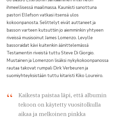
ihmeellisessä maailmassa. Kauniisti sanottuna
pastori Ellefson vatkasi itsensä ulos
kokoonpanosta. Selittelyt eivät auttaneet ja
basson varteen kutsuttiin jo aiemminkin yhtyeen
riveissä musisoinut James Lomenzo. Levylle
bassoraidat kävi kuitenkin äänittelemässä
Testamentin riveistä tuttu Steve Di Giorgio.
Mustainen ja Lomenzon lisäksi nykykokoonpanossa
rautaa takovat rumpali Dirk Verbeuren ja
suomiyhteyksistään tuttu kitaristi Kiko Loureiro.
Kaikesta paistaa läpi, että albumin
tekoon on käytetty vuositolkulla
aikaa ja melkoinen pinkka