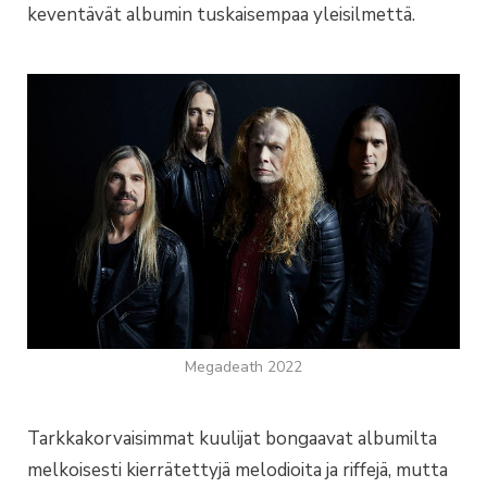
keventävät albumin tuskaisempaa yleisilmettä.
Megadeath 2022
Tarkkakorvaisimmat kuulijat bongaavat albumilta
melkoisesti kierrätettyjä melodioita ja riffejä, mutta