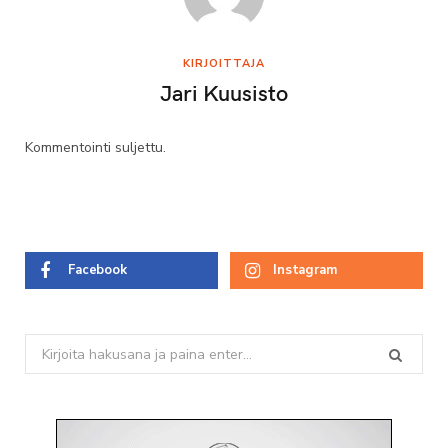
KIRJOITTAJA
Jari Kuusisto
Kommentointi suljettu.
Facebook
Instagram
Search
for: