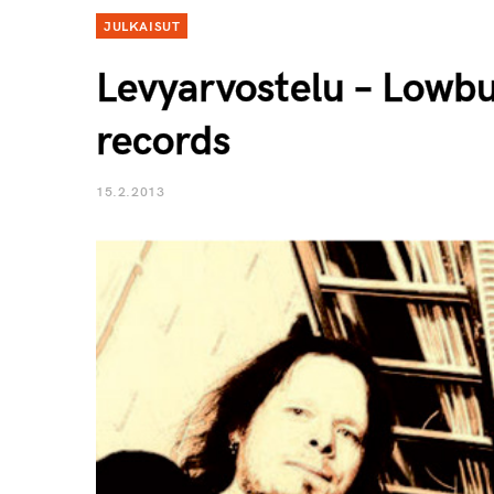
JULKAISUT
Levyarvostelu – Lowbu
records
15.2.2013