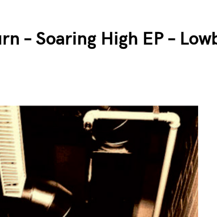
rn – Soaring High EP – Low