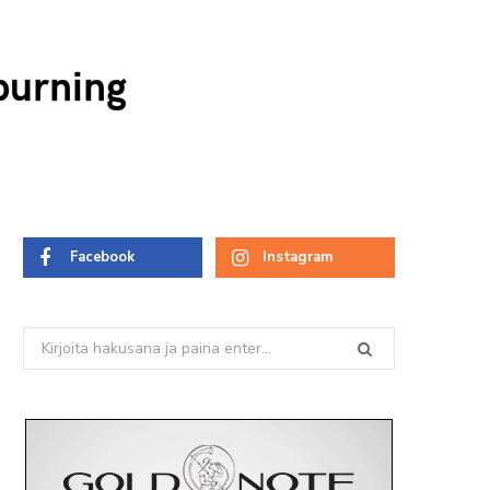
burning
Facebook
Instagram
Search
for: