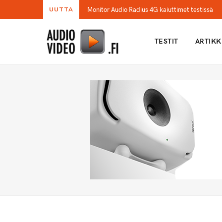
Monitor Audio Radius 4G kaiuttimet testissä
UUTTA
TESTIT
ARTIKK