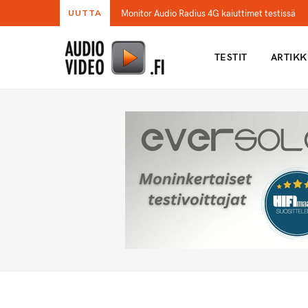
Monitor Audio Radius 4G kaiuttimet testissä
UUTTA
TESTIT
ARTIKK