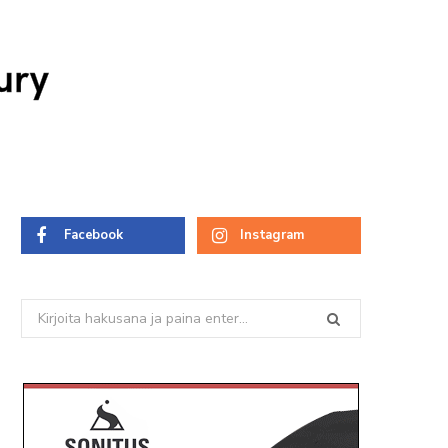
ury
Facebook
Instagram
Search
for: