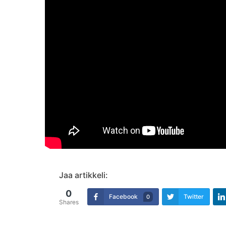
Jaa artikkeli:
0
Facebook
Twitter
0
Shares