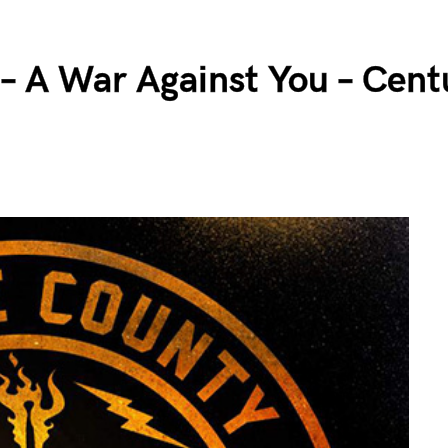
e – A War Against You – Cent