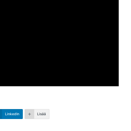
LinkedIn
Lisää