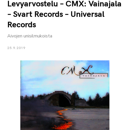
Levyarvostelu – CMX: Vainajala
– Svart Records – Universal
Records
Aivojen unisilmukoista
25.9.2019