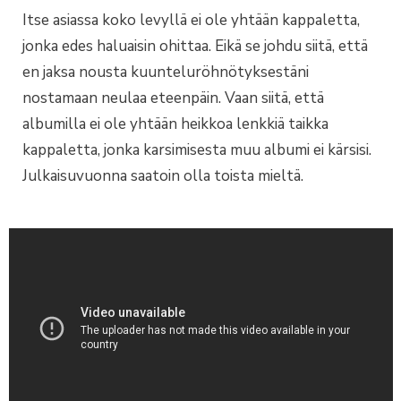
Itse asiassa koko levyllä ei ole yhtään kappaletta,
jonka edes haluaisin ohittaa. Eikä se johdu siitä, että
en jaksa nousta kuunteluröhnötyksestäni
nostamaan neulaa eteenpäin. Vaan siitä, että
albumilla ei ole yhtään heikkoa lenkkiä taikka
kappaletta, jonka karsimisesta muu albumi ei kärsisi.
Julkaisuvuonna saatoin olla toista mieltä.