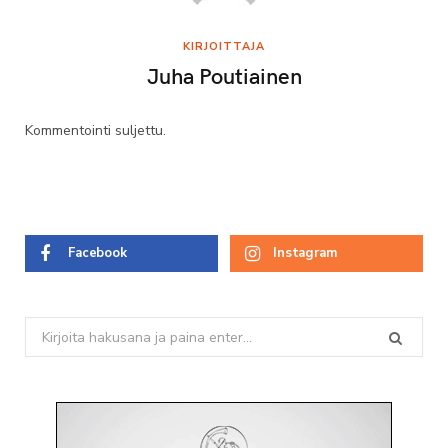
KIRJOITTAJA
Juha Poutiainen
Kommentointi suljettu.
Facebook
Instagram
Search
for: