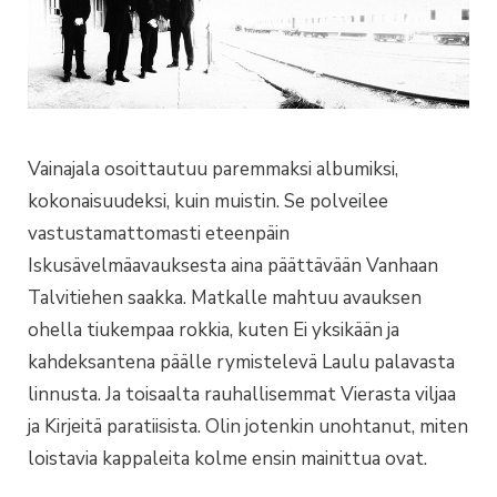
Vainajala osoittautuu paremmaksi albumiksi,
kokonaisuudeksi, kuin muistin. Se polveilee
vastustamattomasti eteenpäin
Iskusävelmäavauksesta aina päättävään Vanhaan
Talvitiehen saakka. Matkalle mahtuu avauksen
ohella tiukempaa rokkia, kuten Ei yksikään ja
kahdeksantena päälle rymistelevä Laulu palavasta
linnusta. Ja toisaalta rauhallisemmat Vierasta viljaa
ja Kirjeitä paratiisista. Olin jotenkin unohtanut, miten
loistavia kappaleita kolme ensin mainittua ovat.