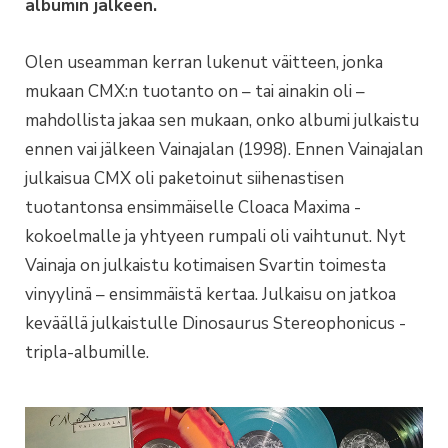
albumin jälkeen.
Olen useamman kerran lukenut väitteen, jonka
mukaan CMX:n tuotanto on – tai ainakin oli –
mahdollista jakaa sen mukaan, onko albumi julkaistu
ennen vai jälkeen Vainajalan (1998). Ennen Vainajalan
julkaisua CMX oli paketoinut siihenastisen
tuotantonsa ensimmäiselle Cloaca Maxima -
kokoelmalle ja yhtyeen rumpali oli vaihtunut. Nyt
Vainaja on julkaistu kotimaisen Svartin toimesta
vinyylinä – ensimmäistä kertaa. Julkaisu on jatkoa
keväällä julkaistulle Dinosaurus Stereophonicus -
tripla-albumille.