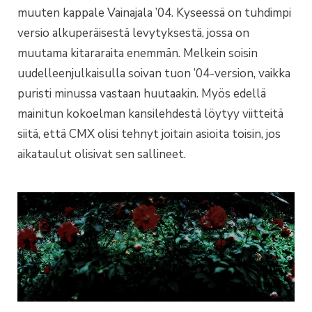
muuten kappale Vainajala ’04. Kyseessä on tuhdimpi
versio alkuperäisestä levytyksestä, jossa on
muutama kitararaita enemmän. Melkein soisin
uudelleenjulkaisulla soivan tuon ’04-version, vaikka
puristi minussa vastaan huutaakin. Myös edellä
mainitun kokoelman kansilehdestä löytyy viitteitä
siitä, että CMX olisi tehnyt joitain asioita toisin, jos
aikataulut olisivat sen sallineet.