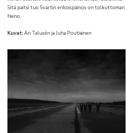
Sitä paitsi tuo Svartin erikoispainos on tolkuttoman
hieno.
Kuvat:
Ari Talusén ja Juha Poutiainen