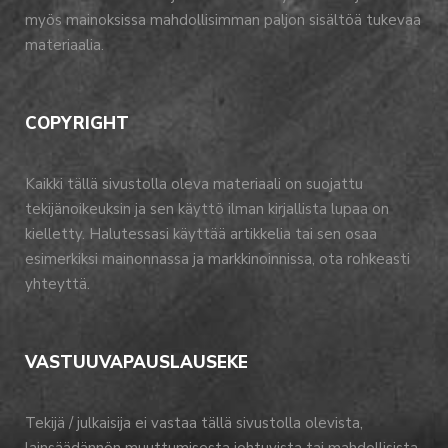
myös mainoksissa mahdollisimman paljon sisältöä tukevaa
materiaalia.
COPYRIGHT
Kaikki tällä sivustolla oleva materiaali on suojattu
tekijänoikeuksin ja sen käyttö ilman kirjallista lupaa on
kielletty. Halutessasi käyttää artikkelia tai sen osaa
esimerkiksi mainonnassa ja markkinoinnissa, ota rohkeasti
yhteyttä.
VASTUUVAPAUSLAUSEKE
Tekijä / julkaisija ei vastaa tällä sivustolla olevista,