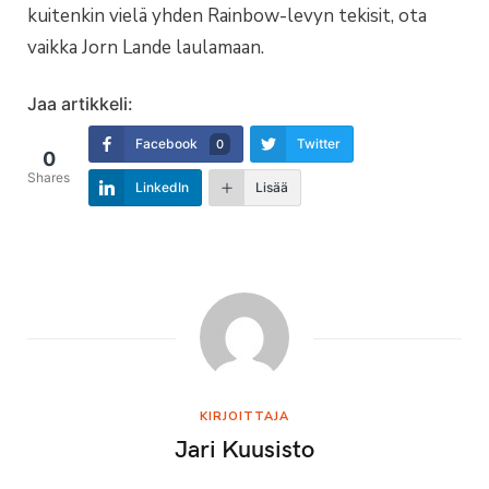
kuitenkin vielä yhden Rainbow-levyn tekisit, ota
vaikka Jorn Lande laulamaan.
Jaa artikkeli:
Facebook
Twitter
0
0
Shares
LinkedIn
Lisää
KIRJOITTAJA
Jari Kuusisto