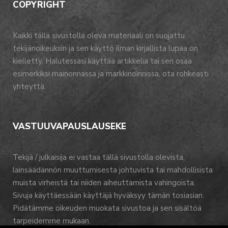
COPYRIGHT
Kaikki tällä sivustolla oleva materiaali on suojattu
tekijänoikeuksin ja sen käyttö ilman kirjallista lupaa on
kielletty. Halutessasi käyttää artikkelia tai sen osaa
esimerkiksi mainonnassa ja markkinoinnissa, ota rohkeasti
yhteyttä.
VASTUUVAPAUSLAUSEKE
Tekijä / julkaisija ei vastaa tällä sivustolla olevista,
lainsäädännön muuttumisesta johtuvista tai mahdollisista
muista virheistä tai niiden aiheuttamista vahingoista.
Sivuja käyttäessään käyttäjä hyväksyy tämän tosiasian.
Pidätämme oikeuden muokata sivustoa ja sen sisältöä
tarpeidemme mukaan.