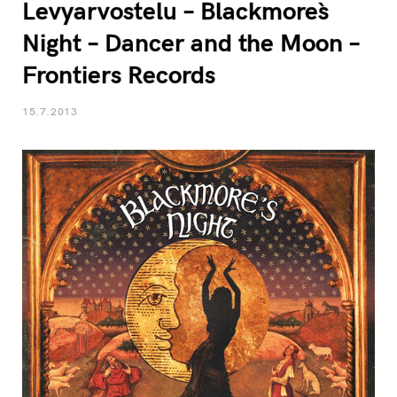
Levyarvostelu – Blackmore`s
Night – Dancer and the Moon –
Frontiers Records
15.7.2013