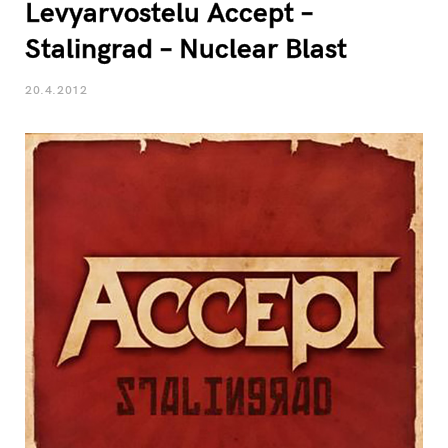
Levyarvostelu Accept –
Stalingrad – Nuclear Blast
20.4.2012