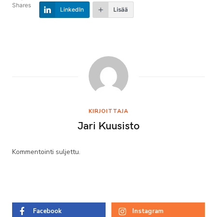
Shares
LinkedIn
Lisää
KIRJOITTAJA
Jari Kuusisto
Kommentointi suljettu.
Facebook
Instagram