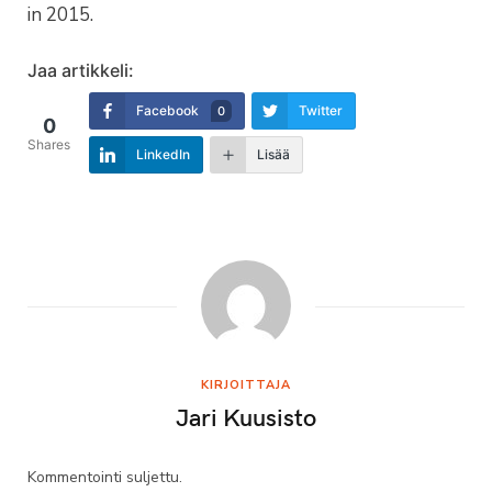
in 2015.
Jaa artikkeli:
Facebook
Twitter
0
0
Shares
LinkedIn
Lisää
KIRJOITTAJA
Jari Kuusisto
Kommentointi suljettu.