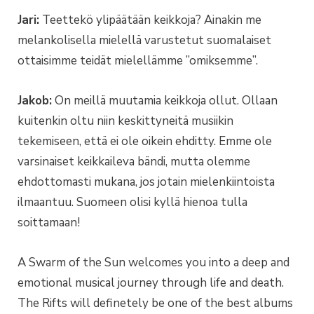
Jari:
Teettekö ylipäätään keikkoja? Ainakin me
melankolisella mielellä varustetut suomalaiset
ottaisimme teidät mielellämme ”omiksemme”.
Jakob:
On meillä muutamia keikkoja ollut. Ollaan
kuitenkin oltu niin keskittyneitä musiikin
tekemiseen, että ei ole oikein ehditty. Emme ole
varsinaiset keikkaileva bändi, mutta olemme
ehdottomasti mukana, jos jotain mielenkiintoista
ilmaantuu. Suomeen olisi kyllä hienoa tulla
soittamaan!
A Swarm of the Sun welcomes you into a deep and
emotional musical journey through life and death.
The Rifts will definetely be one of the best albums