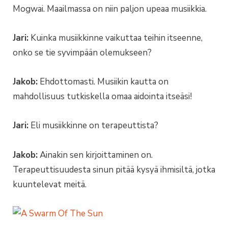
Mogwai. Maailmassa on niin paljon upeaa musiikkia.
Jari:
Kuinka musiikkinne vaikuttaa teihin itseenne,
onko se tie syvimpään olemukseen?
Jakob:
Ehdottomasti. Musiikin kautta on
mahdollisuus tutkiskella omaa aidointa itseäsi!
Jari:
Eli musiikkinne on terapeuttista?
Jakob:
Ainakin sen kirjoittaminen on.
Terapeuttisuudesta sinun pitää kysyä ihmisiltä, jotka
kuuntelevat meitä.