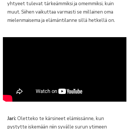
yhtyeet tulevat tärkeämmiksi ja omemmiksi, kuin
muut. Siihen vaikuttaa varmasti se millainen oma
mielenmaisema ja elämäntilanne sillä hetkellä on.
Jari:
Oletteko te kärsineet elämissänne, kun
pystytte iskemään niin syvälle surun ytimeen