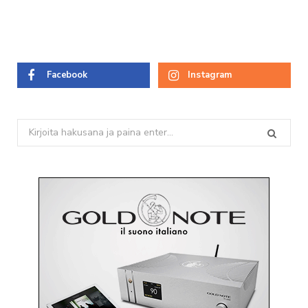
Facebook
Instagram
Search
for: