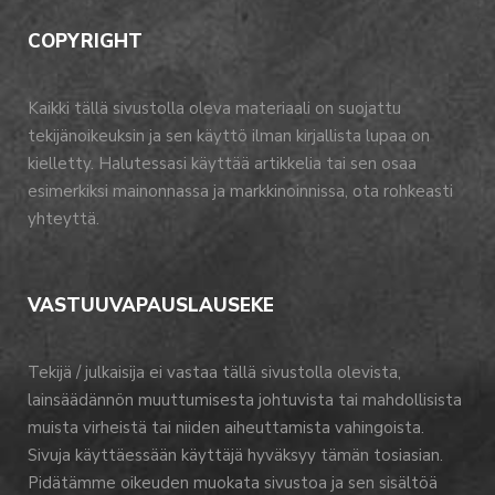
COPYRIGHT
Kaikki tällä sivustolla oleva materiaali on suojattu
tekijänoikeuksin ja sen käyttö ilman kirjallista lupaa on
kielletty. Halutessasi käyttää artikkelia tai sen osaa
esimerkiksi mainonnassa ja markkinoinnissa, ota rohkeasti
yhteyttä.
VASTUUVAPAUSLAUSEKE
Tekijä / julkaisija ei vastaa tällä sivustolla olevista,
lainsäädännön muuttumisesta johtuvista tai mahdollisista
muista virheistä tai niiden aiheuttamista vahingoista.
Sivuja käyttäessään käyttäjä hyväksyy tämän tosiasian.
Pidätämme oikeuden muokata sivustoa ja sen sisältöä