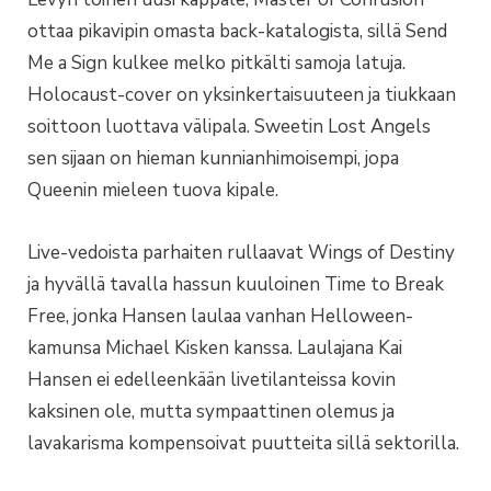
ottaa pikavipin omasta back-katalogista, sillä Send
Me a Sign kulkee melko pitkälti samoja latuja.
Holocaust-cover on yksinkertaisuuteen ja tiukkaan
soittoon luottava välipala. Sweetin Lost Angels
sen sijaan on hieman kunnianhimoisempi, jopa
Queenin mieleen tuova kipale.
Live-vedoista parhaiten rullaavat Wings of Destiny
ja hyvällä tavalla hassun kuuloinen Time to Break
Free, jonka Hansen laulaa vanhan Helloween-
kamunsa Michael Kisken kanssa. Laulajana Kai
Hansen ei edelleenkään livetilanteissa kovin
kaksinen ole, mutta sympaattinen olemus ja
lavakarisma kompensoivat puutteita sillä sektorilla.