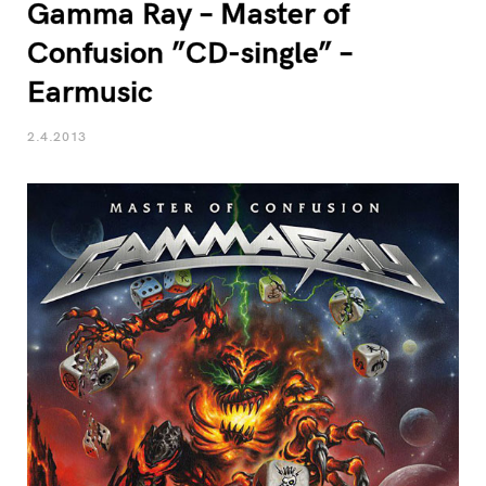
Gamma Ray – Master of
Confusion ”CD-single” –
Earmusic
2.4.2013