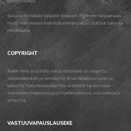
kiinnostuneille.
Sivusto on kaikille lukijoille ilmainen. Pyrimme tarjoamaan
myös mainoksissa mahdollisimman paljon sisältöä tukevaa
materiaalia.
COPYRIGHT
Kaikki tällä sivustolla oleva materiaali on suojattu
tekijänoikeuksin ja sen käyttö ilman kirjallista lupaa on
kielletty. Halutessasi käyttää artikkelia tai sen osaa
esimerkiksi mainonnassa ja markkinoinnissa, ota rohkeasti
yhteyttä.
VASTUUVAPAUSLAUSEKE