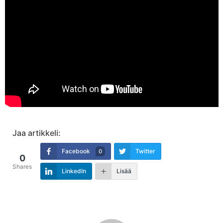
Jaa artikkeli:
Facebook
Twitter
0
0
Shares
LinkedIn
Lisää