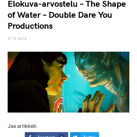
Elokuva-arvostelu – The Shape
of Water – Double Dare You
Productions
27.2.2018
Jaa artikkeli: