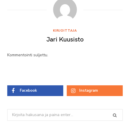
KIRJOITTAJA
Jari Kuusisto
Kommentointi suljettu.
Facebook
Instagram
Search
for: