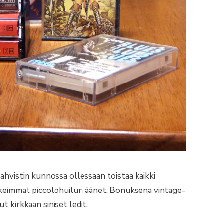
hvistin kunnossa ollessaan toistaa kaikki
rkeimmat piccolohuilun äänet. Bonuksena vintage-
t kirkkaan siniset ledit.