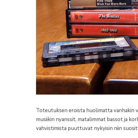
Toteutuksen eroista huolimatta vanhakin va
musiikin nyanssit, matalimmat bassot ja ko
vahvistimista puuttuvat nykyisin niin suositu