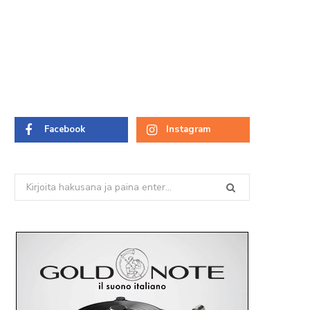
Facebook
Instagram
Search
for: