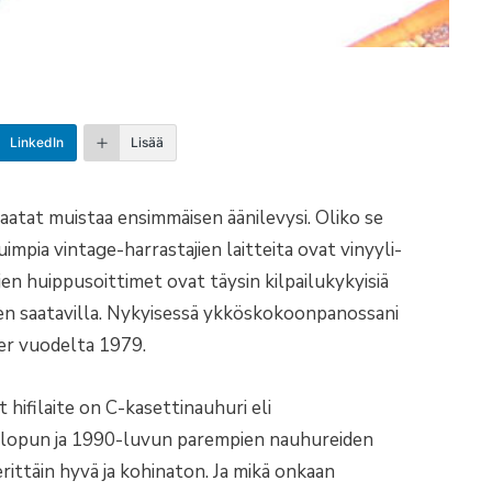
LinkedIn
Lisää
aatat muistaa ensimmäisen äänilevysi. Oliko se
mpia vintage-harrastajien laitteita ovat vinyyli-
en huippusoittimet ovat täysin kilpailukykyisiä
leen saatavilla. Nykyisessä ykköskokoonpanossani
cer vuodelta 1979.
hifilaite on C-kasettinauhuri eli
n lopun ja 1990-luvun parempien nauhureiden
rittäin hyvä ja kohinaton. Ja mikä onkaan