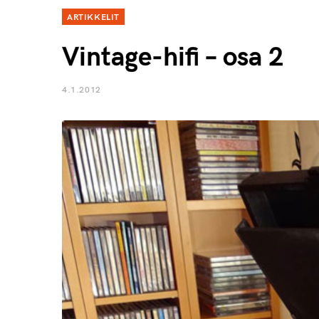
ARTIKKELIT
Vintage-hifi – osa 2
4.1.2012