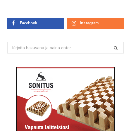
Facebook
Instagram
Search
for: