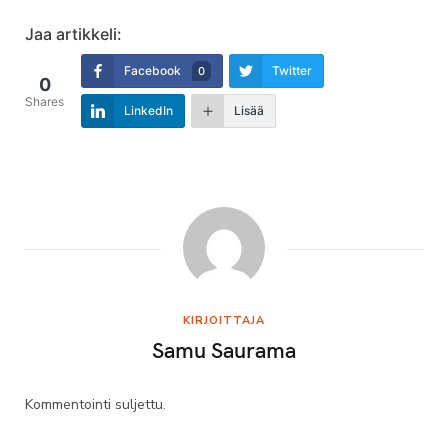
Jaa artikkeli:
Facebook
Twitter
0
0
Shares
LinkedIn
Lisää
KIRJOITTAJA
Samu Saurama
Kommentointi suljettu.