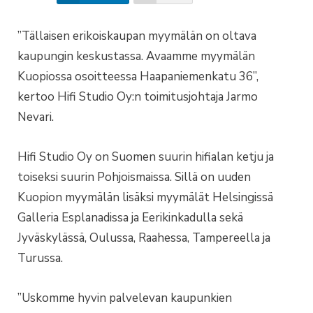
”Tällaisen erikoiskaupan myymälän on oltava
kaupungin keskustassa. Avaamme myymälän
Kuopiossa osoitteessa Haapaniemenkatu 36”,
kertoo Hifi Studio Oy:n toimitusjohtaja Jarmo
Nevari.
Hifi Studio Oy on Suomen suurin hifialan ketju ja
toiseksi suurin Pohjoismaissa. Sillä on uuden
Kuopion myymälän lisäksi myymälät Helsingissä
Galleria Esplanadissa ja Eerikinkadulla sekä
Jyväskylässä, Oulussa, Raahessa, Tampereella ja
Turussa.
”Uskomme hyvin palvelevan kaupunkien