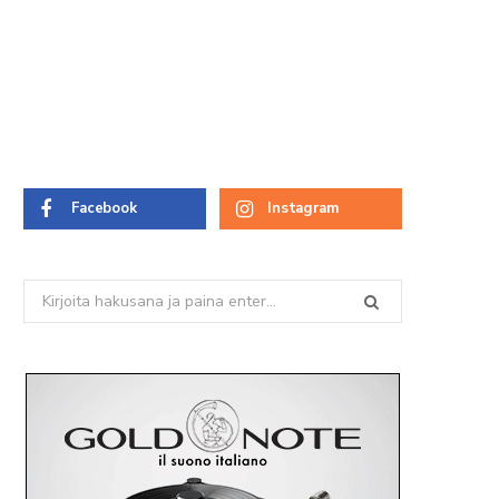
Facebook
Instagram
Search
for: