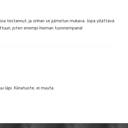
eloa testannut, ja onhan se julmetun mukava. Jopa yllättävä
uttuun, joten enempi hieman tuonnempana!
u läpi. Kiinatuote, ei muuta.