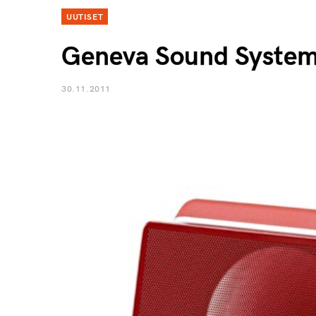
UUTISET
Geneva Sound System
30.11.2011