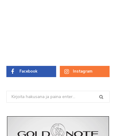
Facebook
Instagram
Search
for: