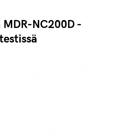
a MDR-NC200D -
testissä