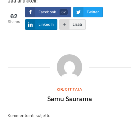
Jaa artikkeli:
Facebook
Twitter
62
62
Shares
LinkedIn
Lisää
KIRJOITTAJA
Samu Saurama
Kommentointi suljettu.