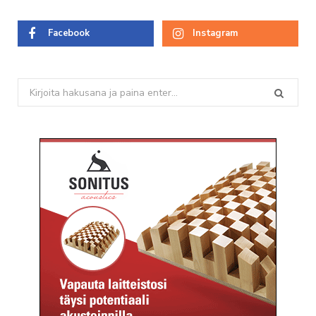
Facebook
Instagram
Search
for: