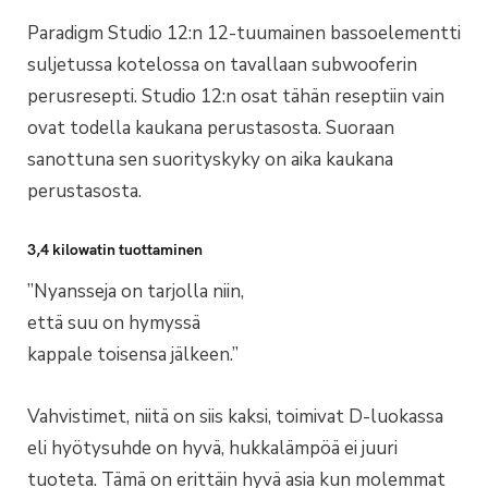
Paradigm Studio 12:n 12-tuumainen bassoelementti
suljetussa kotelossa on tavallaan subwooferin
perusresepti. Studio 12:n osat tähän reseptiin vain
ovat todella kaukana perustasosta. Suoraan
sanottuna sen suorityskyky on aika kaukana
perustasosta.
3,4 kilowatin tuottaminen
”Nyansseja on tarjolla niin,
että suu on hymyssä
kappale toisensa jälkeen.”
Vahvistimet, niitä on siis kaksi, toimivat D-luokassa
eli hyötysuhde on hyvä, hukkalämpöä ei juuri
tuoteta. Tämä on erittäin hyvä asia kun molemmat