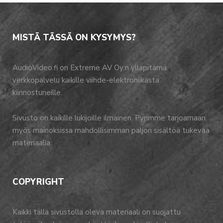
MISTÄ TÄSSÄ ON KYSYMYS?
AudioVideo.fi on Extreme AV Oy:n ylläpitämä
verkkopalvelu kaikille viihde-elektroniikasta
kiinnostuneille.
Sivusto on kaikille lukijoille ilmainen. Pyrimme tarjoamaan
myös mainoksissa mahdollisimman paljon sisältöä tukevaa
materiaalia.
COPYRIGHT
Kaikki tällä sivustolla oleva materiaali on suojattu