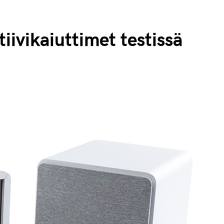
ivikaiuttimet testissä