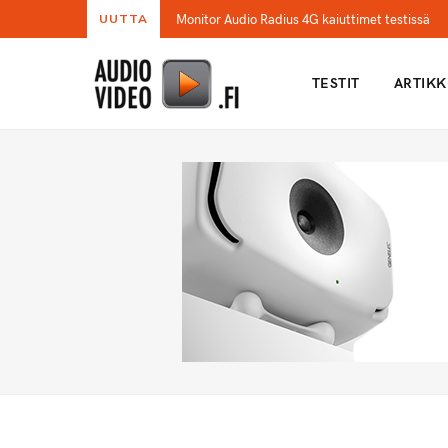
Monitor Audio Radius 4G kaiuttimet testissä
UUTTA
TESTIT
ARTIKK