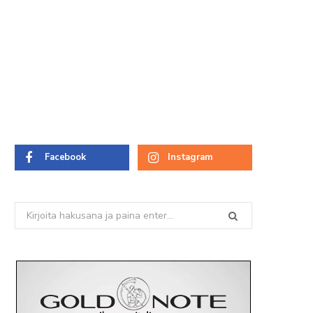
Facebook
Instagram
Search
for: