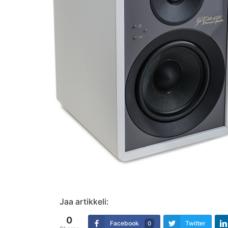
Jaa artikkeli:
0
Facebook
Twitter
0