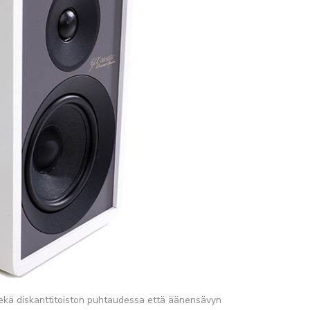
 sekä diskanttitoiston puhtaudessa että äänensävyn