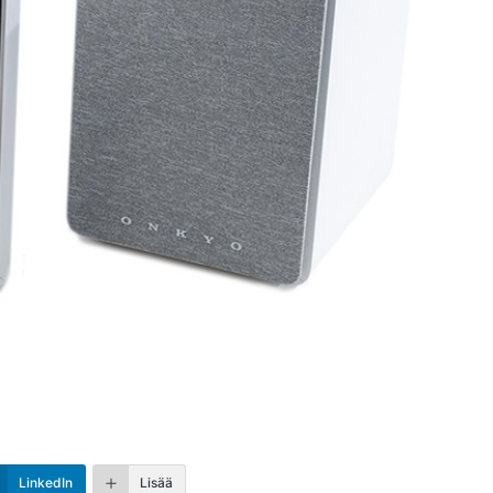
LinkedIn
Lisää