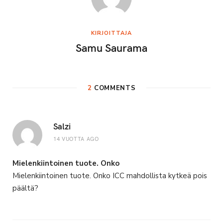
KIRJOITTAJA
Samu Saurama
2
COMMENTS
Salzi
14 VUOTTA AGO
Mielenkiintoinen tuote. Onko
Mielenkiintoinen tuote. Onko ICC mahdollista kytkeä pois
päältä?