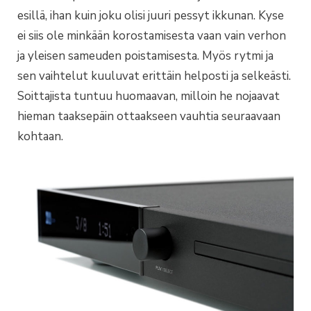
esillä, ihan kuin joku olisi juuri pessyt ikkunan. Kyse
ei siis ole minkään korostamisesta vaan vain verhon
ja yleisen sameuden poistamisesta. Myös rytmi ja
sen vaihtelut kuuluvat erittäin helposti ja selkeästi.
Soittajista tuntuu huomaavan, milloin he nojaavat
hieman taaksepäin ottaakseen vauhtia seuraavaan
kohtaan.