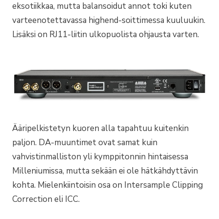
eksotiikkaa, mutta balansoidut annot toki kuten
varteenotettavassa highend-soittimessa kuuluukin.
Lisäksi on RJ11-liitin ulkopuolista ohjausta varten.
Ääripelkistetyn kuoren alla tapahtuu kuitenkin
paljon. DA-muuntimet ovat samat kuin
vahvistinmalliston yli kymppitonnin hintaisessa
Milleniumissa, mutta sekään ei ole hätkähdyttävin
kohta. Mielenkiintoisin osa on Intersample Clipping
Correction eli ICC.