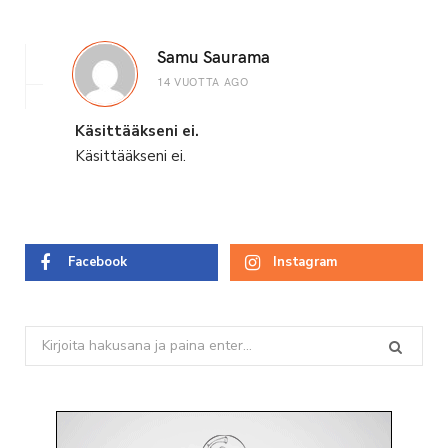
Samu Saurama
14 VUOTTA AGO
Käsittääkseni ei.
Käsittääkseni ei.
Facebook
Instagram
Search
for: