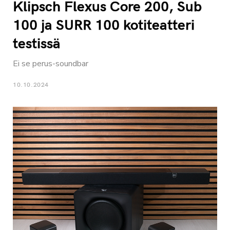
Klipsch Flexus Core 200, Sub
100 ja SURR 100 kotiteatteri
testissä
Ei se perus-soundbar
10.10.2024