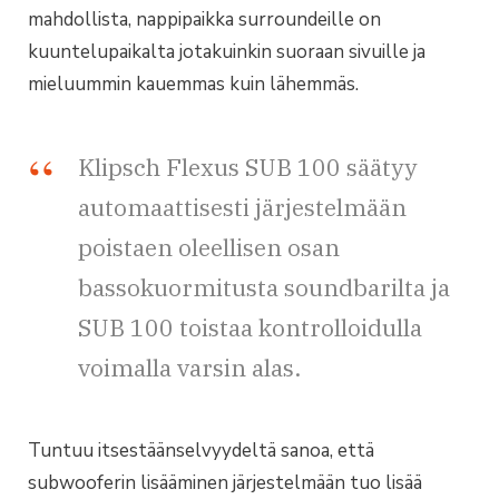
mahdollista, nappipaikka surroundeille on
kuuntelupaikalta jotakuinkin suoraan sivuille ja
mieluummin kauemmas kuin lähemmäs.
Klipsch Flexus SUB 100 säätyy
automaattisesti järjestelmään
poistaen oleellisen osan
bassokuormitusta soundbarilta ja
SUB 100 toistaa kontrolloidulla
voimalla varsin alas.
Tuntuu itsestäänselvyydeltä sanoa, että
subwooferin lisääminen järjestelmään tuo lisää