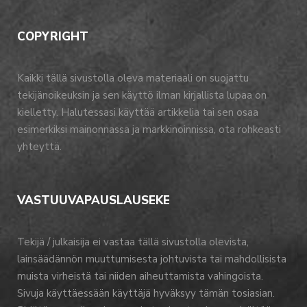
COPYRIGHT
Kaikki tällä sivustolla oleva materiaali on suojattu
tekijänoikeuksin ja sen käyttö ilman kirjallista lupaa on
kielletty. Halutessasi käyttää artikkelia tai sen osaa
esimerkiksi mainonnassa ja markkinoinnissa, ota rohkeasti
yhteyttä.
VASTUUVAPAUSLAUSEKE
Tekijä / julkaisija ei vastaa tällä sivustolla olevista,
lainsäädännön muuttumisesta johtuvista tai mahdollisista
muista virheistä tai niiden aiheuttamista vahingoista.
Sivuja käyttäessään käyttäjä hyväksyy tämän tosiasian.