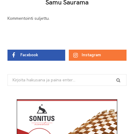
Samu Saurama
Kommentointi suljettu.
Facebook
Instagram
Search
for: