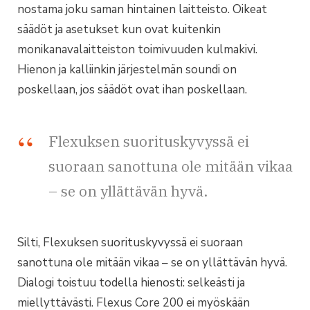
nostama joku saman hintainen laitteisto. Oikeat
säädöt ja asetukset kun ovat kuitenkin
monikanavalaitteiston toimivuuden kulmakivi.
Hienon ja kalliinkin järjestelmän soundi on
poskellaan, jos säädöt ovat ihan poskellaan.
Flexuksen suorituskyvyssä ei
suoraan sanottuna ole mitään vikaa
– se on yllättävän hyvä.
Silti, Flexuksen suorituskyvyssä ei suoraan
sanottuna ole mitään vikaa – se on yllättävän hyvä.
Dialogi toistuu todella hienosti: selkeästi ja
miellyttävästi. Flexus Core 200 ei myöskään