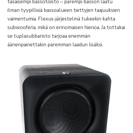
tasaisempi bassotoisto – parempi basson laatu
ilman tyypillisiä bassoalueen tiettyjen taajuuksien
vaimentumia. Flexus-järjestelmä tukeekin kahta
subwooferia, mikä on erinomaisen hienoa. Ja tottakai
se tuplasubbaristo tarjoaa enemmän
äänenpainettakin paremman laadun lisäksi.