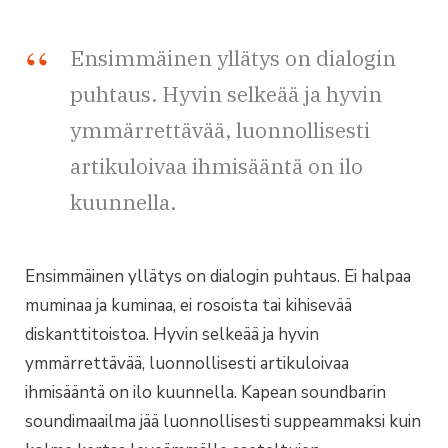
Ensimmäinen yllätys on dialogin
puhtaus. Hyvin selkeää ja hyvin
ymmärrettävää, luonnollisesti
artikuloivaa ihmisääntä on ilo
kuunnella.
Ensimmäinen yllätys on dialogin puhtaus. Ei halpaa
muminaa ja kuminaa, ei rosoista tai kihisevää
diskanttitoistoa. Hyvin selkeää ja hyvin
ymmärrettävää, luonnollisesti artikuloivaa
ihmisääntä on ilo kuunnella. Kapean soundbarin
soundimaailma jää luonnollisesti suppeammaksi kuin