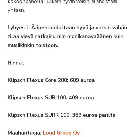
kokoonpanolla? Oikein hyvin voisin, ei ahdistaisi
yhtään.
Lyhyesti: Äänenlaadultaan hyvä ja varsin vähän
tilaa vievä ratkaisu niin monikanavaäänen kuin
musiikinkin toistoon.
Hinnat
Klipsch Flexus Core 200: 609 euroa
Klipsch Flexus SUB 100: 409 euroa
Klipsch Flexus SURR 100: 389 euroa parilta
Maahantuoja:
Loud Group Oy