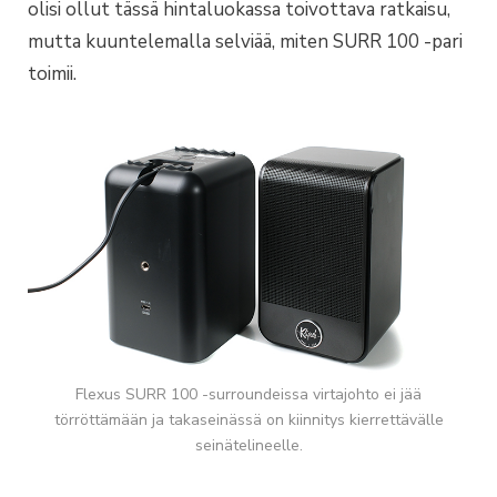
olisi ollut tässä hintaluokassa toivottava ratkaisu,
mutta kuuntelemalla selviää, miten SURR 100 -pari
toimii.
Flexus SURR 100 -surroundeissa virtajohto ei jää
törröttämään ja takaseinässä on kiinnitys kierrettävälle
seinätelineelle.