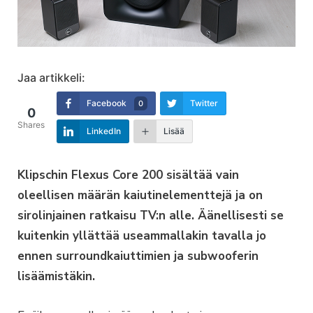
Jaa artikkeli:
Facebook
Twitter
0
0
Shares
LinkedIn
Lisää
Klipschin Flexus Core 200 sisältää vain
oleellisen määrän kaiutinelementtejä ja on
sirolinjainen ratkaisu TV:n alle. Äänellisesti se
kuitenkin yllättää useammallakin tavalla jo
ennen surroundkaiuttimien ja subwooferin
lisäämistäkin.