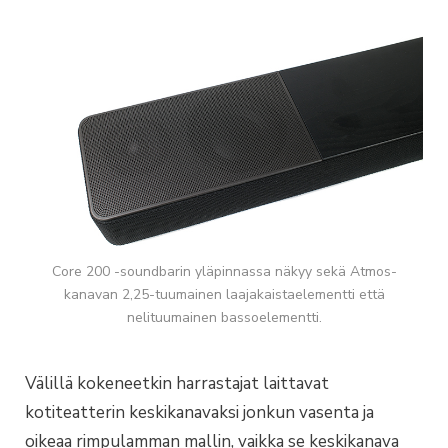
Core 200 -soundbarin yläpinnassa näkyy sekä Atmos-
kanavan 2,25-tuumainen laajakaistaelementti että
nelituumainen bassoelementti.
Välillä kokeneetkin harrastajat laittavat
kotiteatterin keskikanavaksi jonkun vasenta ja
oikeaa rimpulamman mallin, vaikka se keskikanava