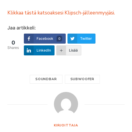
Klikkaa tästä katsoaksesi Klipsch-jälleenmyyjäsi.
Jaa artikkeli:
Facebook
Twitter
0
0
Shares
LinkedIn
Lisää
SOUNDBAR
SUBWOOFER
KIRJOITTAJA