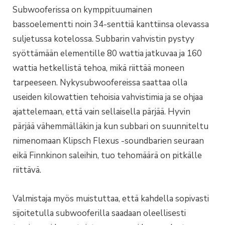
Subwooferissa on kymppituumainen
bassoelementti noin 34-senttiä kanttiinsa olevassa
suljetussa kotelossa. Subbarin vahvistin pystyy
syöttämään elementille 80 wattia jatkuvaa ja 160
wattia hetkellistä tehoa, mikä riittää moneen
tarpeeseen. Nykysubwoofereissa saattaa olla
useiden kilowattien tehoisia vahvistimia ja se ohjaa
ajattelemaan, että vain sellaisella pärjää. Hyvin
pärjää vähemmälläkin ja kun subbari on suunniteltu
nimenomaan Klipsch Flexus -soundbarien seuraan
eikä Finnkinon saleihin, tuo tehomäärä on pitkälle
riittävä.
Valmistaja myös muistuttaa, että kahdella sopivasti
sijoitetulla subwooferilla saadaan oleellisesti