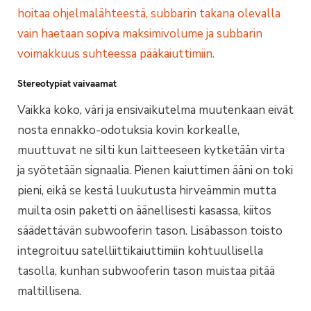
Stereotypiat vaivaamat
Vaikka koko, väri ja ensivaikutelma muutenkaan eivät
nosta ennakko-odotuksia kovin korkealle,
muuttuvat ne silti kun laitteeseen kytketään virta
ja syötetään signaalia. Pienen kaiuttimen ääni on toki
pieni, eikä se kestä luukutusta hirveämmin mutta
muilta osin paketti on äänellisesti kasassa, kiitos
säädettävän subwooferin tason. Lisäbasson toisto
integroituu satelliittikaiuttimiin kohtuullisella
tasolla, kunhan subwooferin tason muistaa pitää
maltillisena.