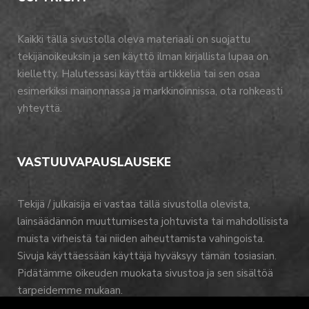
Kaikki tällä sivustolla oleva materiaali on suojattu
tekijänoikeuksin ja sen käyttö ilman kirjallista lupaa on
kielletty. Halutessasi käyttää artikkelia tai sen osaa
esimerkiksi mainonnassa ja markkinoinnissa, ota rohkeasti
yhteyttä.
VASTUUVAPAUSLAUSEKE
Tekijä / julkaisija ei vastaa tällä sivustolla olevista,
lainsäädännön muuttumisesta johtuvista tai mahdollisista
muista virheistä tai niiden aiheuttamista vahingoista.
Sivuja käyttäessään käyttäjä hyväksyy tämän tosiasian.
Pidätämme oikeuden muokata sivustoa ja sen sisältöä
tarpeidemme mukaan.