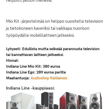
helposti piiloon meneviä.
Mio Kit -järjestelmää on helppo suositella television
ja tietokoneen kaveriksi tai vaikkapa nuorison
työpöydälle mobiililaitteen jatkeeksi.
Lyhyesti: Edullista mutta selkeää parannusta television
tai kannettavan laitteen jatkeeksi.
Hinnat:
Indiana Line Mio Kit: 380 euroa
Indiana Line Ego: 289 euroa parilta
Maahantuoja:
Audioshop Ratilainen
Indiana Line -kauppiaasi: