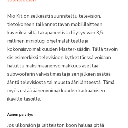
Mio Kit on selkeästi suunniteltu television,
tietokoneen tai kannettavan mobiililaitteen
kaveriksi, sillä takapaneelista löytyy vain 3,5-
millinen miniplugi ohjelmalähteelle ja
kokonaisvoimakkuuden Master-säädin. Tällä tavoin
siis esimerkiksi televisioon kytkettäessä voidaan
haluttu maksimiäänenvoimakkuus asettaa
subwooferin vahvistimesta ja sen jälkeen säätää
ääntä televisiosta tai muusta äänilähteestä. Tämä
myös estää äänenvoimakkuuden karkaamisen
ikäville tasoille.
Äänen päivitys
Jos ulkonäön ja laitteiston koon haluaa pitää