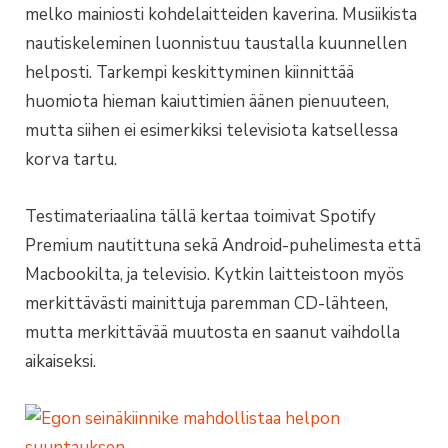
melko mainiosti kohdelaitteiden kaverina. Musiikista
nautiskeleminen luonnistuu taustalla kuunnellen
helposti. Tarkempi keskittyminen kiinnittää
huomiota hieman kaiuttimien äänen pienuuteen,
mutta siihen ei esimerkiksi televisiota katsellessa
korva tartu.
Testimateriaalina tällä kertaa toimivat Spotify
Premium nautittuna sekä Android-puhelimesta että
Macbookilta, ja televisio. Kytkin laitteistoon myös
merkittävästi mainittuja paremman CD-lähteen,
mutta merkittävää muutosta en saanut vaihdolla
aikaiseksi.