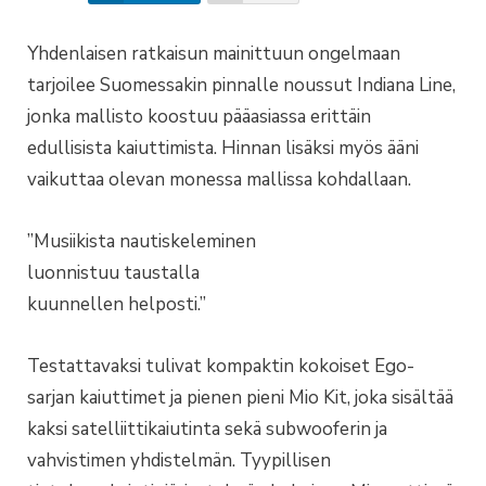
Yhdenlaisen ratkaisun mainittuun ongelmaan
tarjoilee Suomessakin pinnalle noussut Indiana Line,
jonka mallisto koostuu pääasiassa erittäin
edullisista kaiuttimista. Hinnan lisäksi myös ääni
vaikuttaa olevan monessa mallissa kohdallaan.
”Musiikista nautiskeleminen
luonnistuu taustalla
kuunnellen helposti.”
Testattavaksi tulivat kompaktin kokoiset Ego-
sarjan kaiuttimet ja pienen pieni Mio Kit, joka sisältää
kaksi satelliittikaiutinta sekä subwooferin ja
vahvistimen yhdistelmän. Tyypillisen