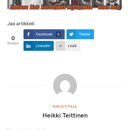
Jaa artikkeli:
Facebook
Twitter
0
0
Shares
LinkedIn
Lisää
KIRJOITTAJA
Heikki Teittinen