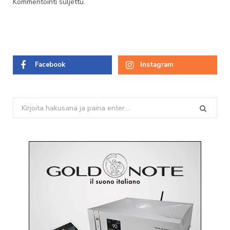
Kommentointi suljettu.
Facebook
Instagram
Search
for: