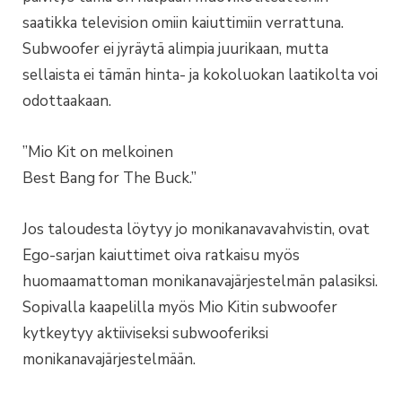
saatikka television omiin kaiuttimiin verrattuna.
Subwoofer ei jyräytä alimpia juurikaan, mutta
sellaista ei tämän hinta- ja kokoluokan laatikolta voi
odottaakaan.
”Mio Kit on melkoinen
Best Bang for The Buck.”
Jos taloudesta löytyy jo monikanavavahvistin, ovat
Ego-sarjan kaiuttimet oiva ratkaisu myös
huomaamattoman monikanavajärjestelmän palasiksi.
Sopivalla kaapelilla myös Mio Kitin subwoofer
kytkeytyy aktiiviseksi subwooferiksi
monikanavajärjestelmään.