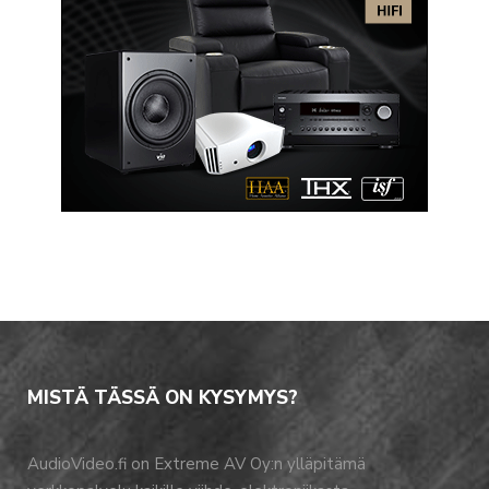
MISTÄ TÄSSÄ ON KYSYMYS?
AudioVideo.fi on Extreme AV Oy:n ylläpitämä