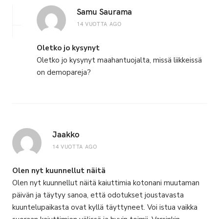
Samu Saurama
14 VUOTTA AGO
Oletko jo kysynyt
Oletko jo kysynyt maahantuojalta, missä liikkeissä
on demopareja?
Jaakko
14 VUOTTA AGO
Olen nyt kuunnellut näitä
Olen nyt kuunnellut näitä kaiuttimia kotonani muutaman
päivän ja täytyy sanoa, että odotukset joustavasta
kuuntelupaikasta ovat kyllä täyttyneet. Voi istua vaikka