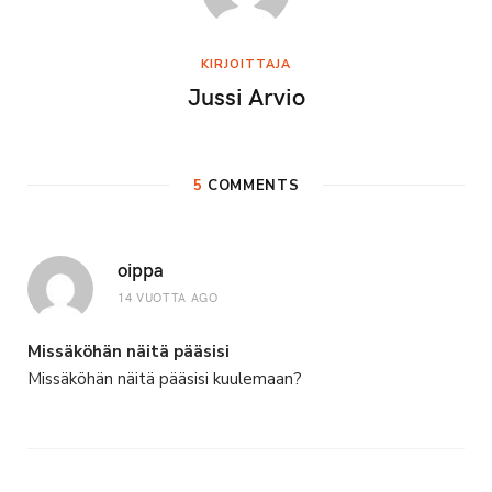
KIRJOITTAJA
Jussi Arvio
5
COMMENTS
oippa
14 VUOTTA AGO
Missäköhän näitä pääsisi
Missäköhän näitä pääsisi kuulemaan?