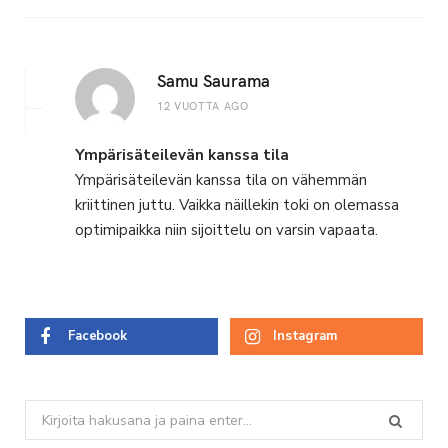
Samu Saurama
12 VUOTTA AGO
Ympärisäteilevän kanssa tila
Ympärisäteilevän kanssa tila on vähemmän
kriittinen juttu. Vaikka näillekin toki on olemassa
optimipaikka niin sijoittelu on varsin vapaata.
Facebook
Instagram
Search
for: