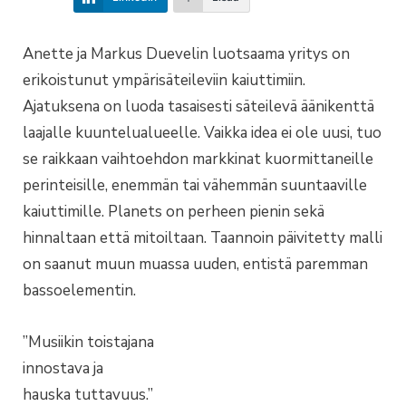
Anette ja Markus Duevelin luotsaama yritys on
erikoistunut ympärisäteileviin kaiuttimiin.
Ajatuksena on luoda tasaisesti säteilevä äänikenttä
laajalle kuuntelualueelle. Vaikka idea ei ole uusi, tuo
se raikkaan vaihtoehdon markkinat kuormittaneille
perinteisille, enemmän tai vähemmän suuntaaville
kaiuttimille. Planets on perheen pienin sekä
hinnaltaan että mitoiltaan. Taannoin päivitetty malli
on saanut muun muassa uuden, entistä paremman
bassoelementin.
”Musiikin toistajana
innostava ja
hauska tuttavuus.”