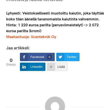
Lyhyesti: Veistoksellisesti muotoiltu kaiutin, joka täyttää
koko tilan äänellä tavanomaista kaiutinta vahvemmin.
Hinta: 1 220 euroa parilta (perusviimeistelyt) -> 2 072
euroa parilta (kromi)
Maahantuoja: Scanteknik Oy
Jaa artikkeli:
Facebook
Twitter
0
0
Shares
LinkedIn
Lisää