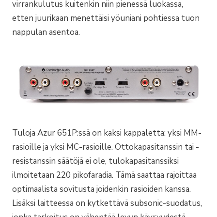
virrankulutus kuitenkin niin pienessä luokassa,
etten juurikaan menettäisi yöuniani pohtiessa tuon
nappulan asentoa.
Tuloja Azur 651P:ssä on kaksi kappaletta: yksi MM-
rasioille ja yksi MC-rasioille. Ottokapasitanssin tai -
resistanssin säätöjä ei ole, tulokapasitanssiksi
ilmoitetaan 220 pikofaradia. Tämä saattaa rajoittaa
optimaalista sovitusta joidenkin rasioiden kanssa.
Lisäksi laitteessa on kytkettävä subsonic-suodatus,