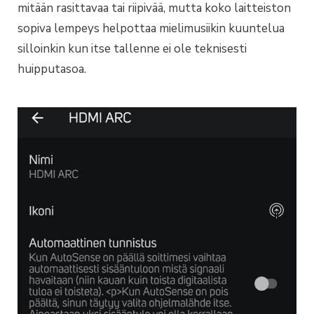
mitään rasittavaa tai riipivää, mutta koko laitteiston
sopiva lempeys helpottaa mielimusiikin kuuntelua
silloinkin kun itse tallenne ei ole teknisesti
huipputasoa.