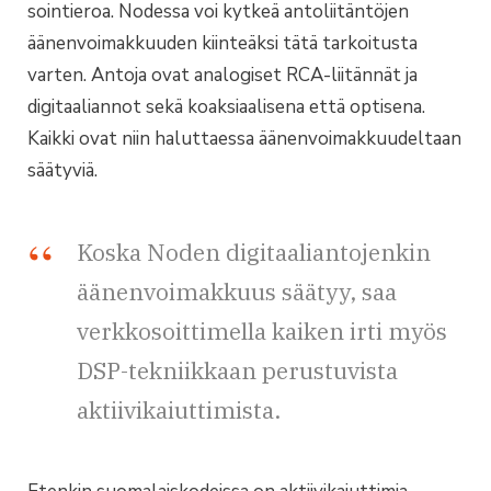
sointieroa. Nodessa voi kytkeä antoliitäntöjen
äänenvoimakkuuden kiinteäksi tätä tarkoitusta
varten. Antoja ovat analogiset RCA-liitännät ja
digitaaliannot sekä koaksiaalisena että optisena.
Kaikki ovat niin haluttaessa äänenvoimakkuudeltaan
säätyviä.
Koska Noden digitaaliantojenkin
äänenvoimakkuus säätyy, saa
verkkosoittimella kaiken irti myös
DSP-tekniikkaan perustuvista
aktiivikaiuttimista.