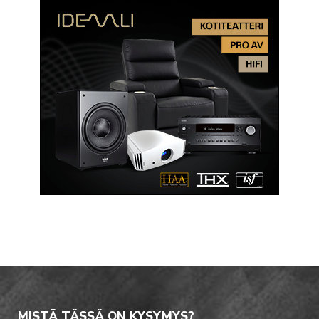
MISTÄ TÄSSÄ ON KYSYMYS?