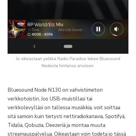
Jo oikeastaan pelkkä Radio Paradise tekee Bluesound
Nodesta hintansa arvoisen.
Bluesound Node N130 on vahvistimeton
verkkotoistin. Jos USB-muistillasi tai
verkkolevylläsi on tallessa musiikkia, voit soittaa
sitä samoin kuin tietysti nettiradiokanavia, Spotifyä,
Tidalia, Qobuzia, Deezeriä ja montaa muuta
streamauspalvelua. Oikeastaan voin todeta jo tässä