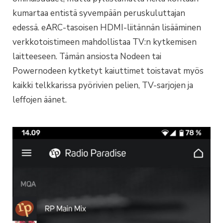
kumartaa entistä syvempään peruskuluttajan
edessä. eARC-tasoisen HDMI-liitännän lisääminen
verkkotoistimeen mahdollistaa TV:n kytkemisen
laitteeseen. Tämän ansiosta Nodeen tai
Powernodeen kytketyt kaiuttimet toistavat myös
kaikki telkkarissa pyörivien pelien, TV-sarjojen ja
leffojen äänet.