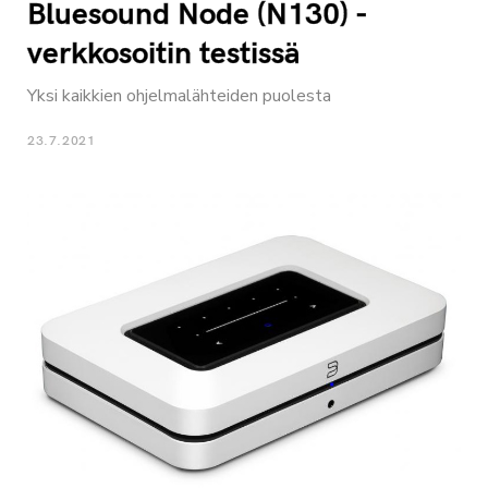
Bluesound Node (N130) -
verkkosoitin testissä
Yksi kaikkien ohjelmalähteiden puolesta
23.7.2021