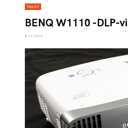
TESTIT
BENQ W1110 -DLP-vide
8.12.2015