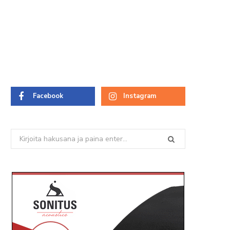
Facebook
Instagram
Search
for: