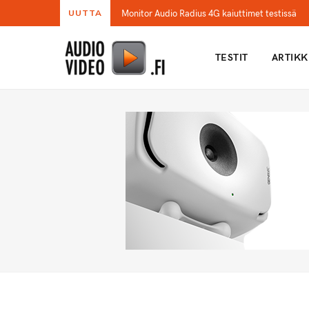
Monitor Audio Radius 4G kaiuttimet testissä
UUTTA
TESTIT
ARTIKK