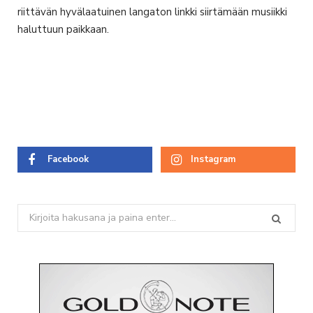
riittävän hyvälaatuinen langaton linkki siirtämään musiikki
haluttuun paikkaan.
Facebook
Instagram
Search
for: