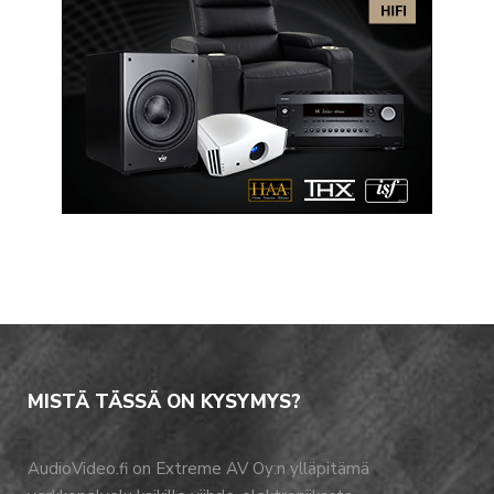
MISTÄ TÄSSÄ ON KYSYMYS?
AudioVideo.fi on Extreme AV Oy:n ylläpitämä