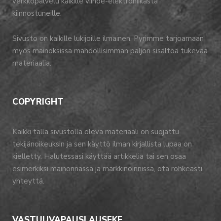
verkkopalvelu kaikille viihde-elektroniikasta
kiinnostuneille.
Sivusto on kaikille lukijoille ilmainen. Pyrimme tarjoamaan
myös mainoksissa mahdollisimman paljon sisältöä tukevaa
materiaalia.
COPYRIGHT
Kaikki tällä sivustolla oleva materiaali on suojattu
tekijänoikeuksin ja sen käyttö ilman kirjallista lupaa on
kielletty. Halutessasi käyttää artikkelia tai sen osaa
esimerkiksi mainonnassa ja markkinoinnissa, ota rohkeasti
yhteyttä.
VASTUUVAPAUSLAUSEKE