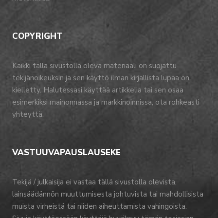
COPYRIGHT
Kaikki tällä sivustolla oleva materiaali on suojattu
tekijänoikeuksin ja sen käyttö ilman kirjallista lupaa on
kielletty. Halutessasi käyttää artikkelia tai sen osaa
esimerkiksi mainonnassa ja markkinoinnissa, ota rohkeasti
yhteyttä.
VASTUUVAPAUSLAUSEKE
Tekijä / julkaisija ei vastaa tällä sivustolla olevista,
lainsäädännön muuttumisesta johtuvista tai mahdollisista
muista virheistä tai niiden aiheuttamista vahingoista.