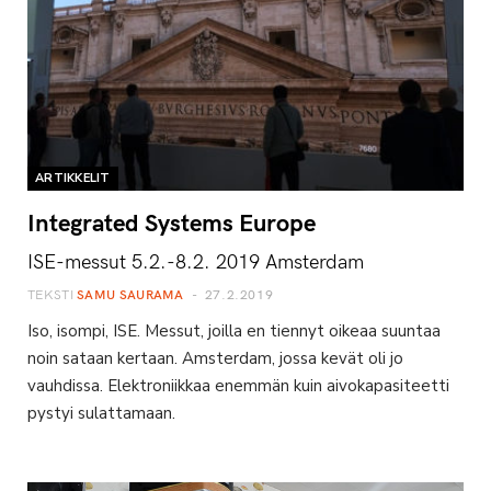
ARTIKKELIT
Integrated Systems Europe
ISE-messut 5.2.-8.2. 2019 Amsterdam
TEKSTI
SAMU SAURAMA
27.2.2019
Iso, isompi, ISE. Messut, joilla en tiennyt oikeaa suuntaa
noin sataan kertaan. Amsterdam, jossa kevät oli jo
vauhdissa. Elektroniikkaa enemmän kuin aivokapasiteetti
pystyi sulattamaan.