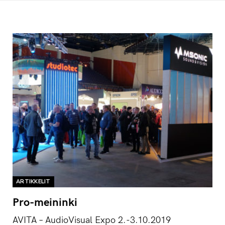
ARTIKKELIT
Pro-meininki
AVITA – AudioVisual Expo 2.-3.10.2019