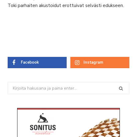
Toki parhaiten akustoidut erottuivat selvästi edukseen.
Facebook
Instagram
Search
for: