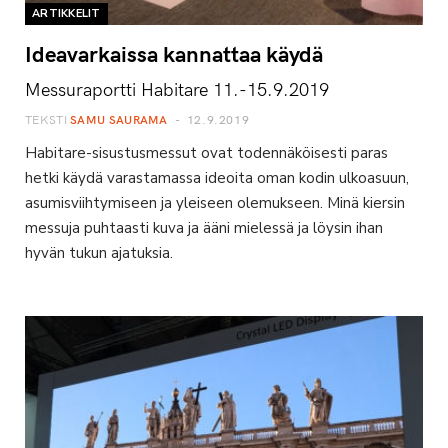
ARTIKKELIT
Ideavarkaissa kannattaa käydä
Messuraportti Habitare 11.-15.9.2019
TEKSTI
SAMU SAURAMA
12.9.2019
Habitare-sisustusmessut ovat todennäköisesti paras
hetki käydä varastamassa ideoita oman kodin ulkoasuun,
asumisviihtymiseen ja yleiseen olemukseen. Minä kiersin
messuja puhtaasti kuva ja ääni mielessä ja löysin ihan
hyvän tukun ajatuksia.