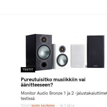
TESTIT
Pureutuisitko musiikkiin vai
äänitteeseen?
Monitor Audio Bronze 1 ja 2 -jalustakaiuttime
testissä
TEKSTI
SAMU SAURAMA
18.7.2016