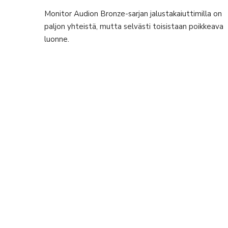
Monitor Audion Bronze-sarjan jalustakaiuttimilla on
paljon yhteistä, mutta selvästi toisistaan poikkeava
luonne.