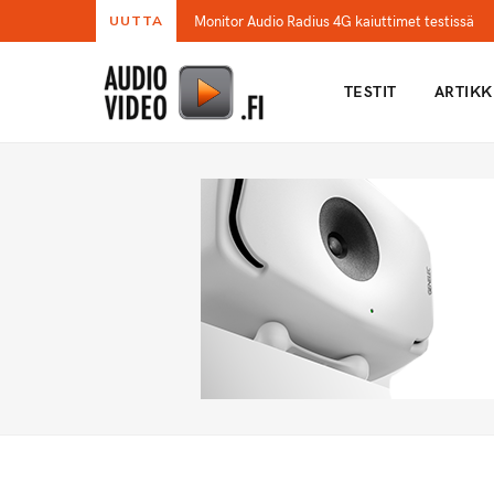
Monitor Audio Radius 4G kaiuttimet testissä
UUTTA
TESTIT
ARTIKK