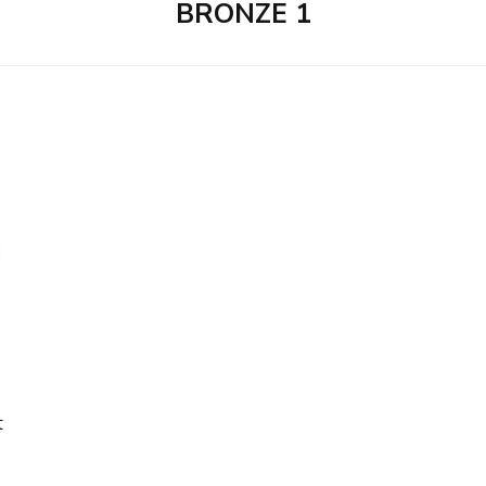
BRONZE 1
t