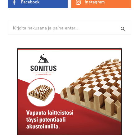
Facebook
Instagram
Search
for: