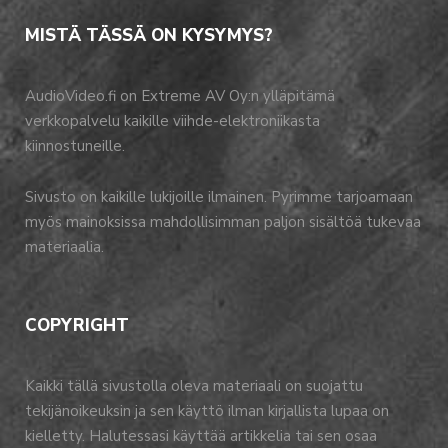
MISTÄ TÄSSÄ ON KYSYMYS?
AudioVideo.fi on Extreme AV Oy:n ylläpitämä
verkkopalvelu kaikille viihde-elektroniikasta
kiinnostuneille.
Sivusto on kaikille lukijoille ilmainen. Pyrimme tarjoamaan
myös mainoksissa mahdollisimman paljon sisältöä tukevaa
materiaalia.
COPYRIGHT
Kaikki tällä sivustolla oleva materiaali on suojattu
tekijänoikeuksin ja sen käyttö ilman kirjallista lupaa on
kielletty. Halutessasi käyttää artikkelia tai sen osaa