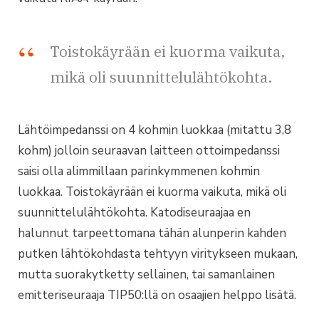
Toistokäyrään ei kuorma vaikuta,
mikä oli suunnittelulähtökohta.
Lähtöimpedanssi on 4 kohmin luokkaa (mitattu 3,8
kohm) jolloin seuraavan laitteen ottoimpedanssi
saisi olla alimmillaan parinkymmenen kohmin
luokkaa. Toistokäyrään ei kuorma vaikuta, mikä oli
suunnittelulähtökohta. Katodiseuraajaa en
halunnut tarpeettomana tähän alunperin kahden
putken lähtökohdasta tehtyyn viritykseen mukaan,
mutta suorakytketty sellainen, tai samanlainen
emitteriseuraaja TIP50:llä on osaajien helppo lisätä.