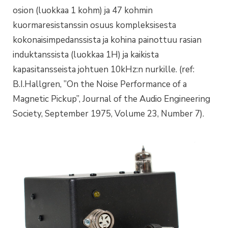
osion (luokkaa 1 kohm) ja 47 kohmin
kuormaresistanssin osuus kompleksisesta
kokonaisimpedanssista ja kohina painottuu rasian
induktanssista (luokkaa 1H) ja kaikista
kapasitansseista johtuen 10kHz:n nurkille. (ref:
B.I.Hallgren, ”On the Noise Performance of a
Magnetic Pickup”, Journal of the Audio Engineering
Society, September 1975, Volume 23, Number 7).