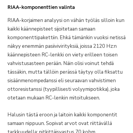
RIAA-komponenttien valinta
RIAA-korjaimen analyysi on vähän työläs silloin kun
kaikki käännepisteet sijoitetaan samaan
komponenttipakettiin. Ehkä tämänkin vuoksi netissä
näkyy enemmän pasiivivirityksiä, joissa 2120 Hz:n
käännepisteen RC-lenkki on viety erilleen toisen
vahvistusasteen perään. Näin olisi voinut tehdä
tässäkin, mutta tällöin perässä täytyy olla fiksattu
sisäänmenompedanssi eli seuraavan vahvistimen
ottoresistanssi (tyypillisesti volyymipotikka), joka
otetaan mukaan RC-lenkin mitoitukseen.
Halusin tästä eroon ja laitoin kaikki komponentit
samaan nippuun. Sopivat arvot ovat riittävällä
tarkkuudella: pitkittäisvastus 70 kohm,