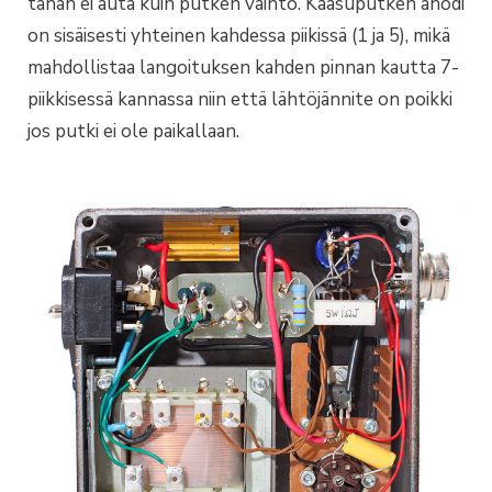
tähän ei auta kuin putken vaihto. Kaasuputken anodi
on sisäisesti yhteinen kahdessa piikissä (1 ja 5), mikä
mahdollistaa langoituksen kahden pinnan kautta 7-
piikkisessä kannassa niin että lähtöjännite on poikki
jos putki ei ole paikallaan.