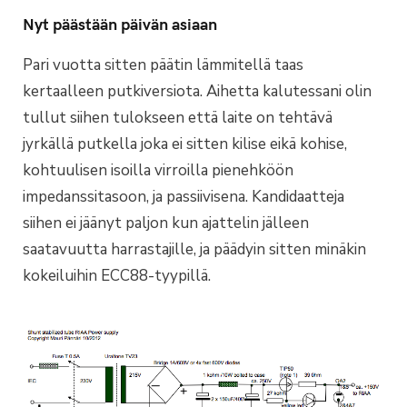
Nyt päästään päivän asiaan
Pari vuotta sitten päätin lämmitellä taas
kertaalleen putkiversiota. Aihetta kalutessani olin
tullut siihen tulokseen että laite on tehtävä
jyrkällä putkella joka ei sitten kilise eikä kohise,
kohtuulisen isoilla virroilla pienehköön
impedanssitasoon, ja passiivisena. Kandidaatteja
siihen ei jäänyt paljon kun ajattelin jälleen
saatavuutta harrastajille, ja päädyin sitten minäkin
kokeiluihin ECC88-tyypillä.