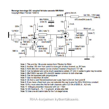
RIAA-korjaimen kytkentäkaavio.